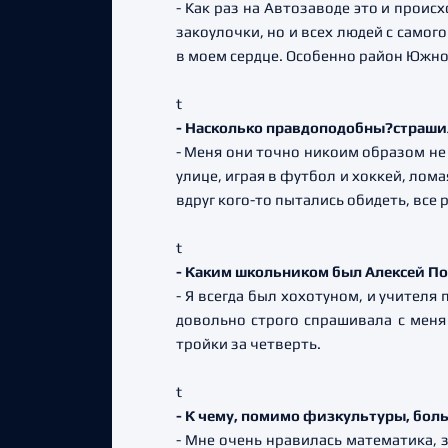
- Как раз на Автозаводе это и проис
закоулочки, но и всех людей с самог
в моем сердце. Особенно район Южног
t
- Насколько правдоподобны?страши
- Меня они точно никоим образом не
улице, играя в футбол и хоккей, лома
вдруг кого-то пытались обидеть, все 
t
- Каким школьником был Алексей П
- Я всегда был хохотуном, и учителя
довольно строго спрашивала с меня 
тройки за четверть.
t
- К чему, помимо физкультуры, боль
- Мне очень нравилась математика, з