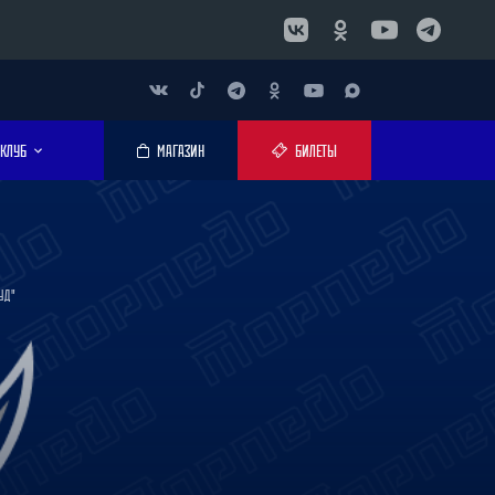
КЛУБ
МАГАЗИН
БИЛЕТЫ
УД"