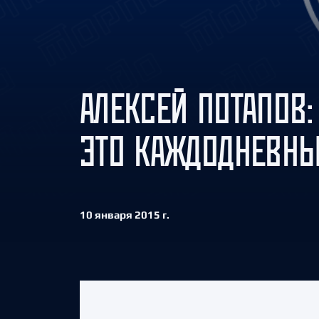
Локомотив
Северсталь
ЦСКА
Шанхайские Драконы
АЛЕКСЕЙ ПОТАПОВ:
ЭТО КАЖДОДНЕВНЫ
10 января 2015 г.