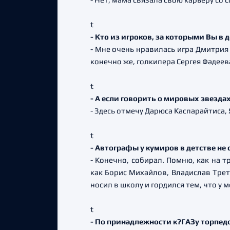
t
- Кто из игроков, за которыми Вы в
- Мне очень нравилась игра Дмитрия
конечно же, голкипера Сергея Фадеев
t
- А если говорить о мировых звезда
- Здесь отмечу Дарюса Каспарайтиса,
t
- Автографы у кумиров в детстве не
- Конечно, собирал. Помню, как на 
как Борис Михайлов, Владислав Треть
носил в школу и гордился тем, что у 
t
- По принадлежности к?ГАЗу торпед