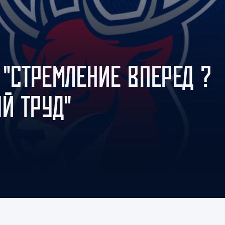
Амур
Барыс
Салават Юлаев
Сибирь
 "СТРЕМЛЕНИЕ ВПЕРЕД ?
Й ТРУД"