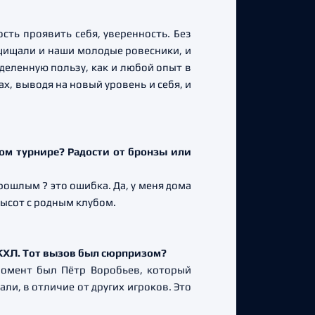
ость проявить себя, уверенность. Без
защищали и наши молодые ровесники, и
деленную пользу, как и любой опыт в
х, выводя на новый уровень и себя, и
том турнире? Радости от бронзы или
прошлым ? это ошибка. Да, у меня дома
высот с родным клубом.
е КХЛ. Тот вызов был сюрпризом?
момент был Пётр Воробьев, который
ли, в отличие от других игроков. Это