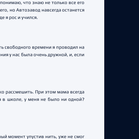
 понимаю, что знаю не только все его
его, но Автозавод навсегда останется
е я рос и учился.
ть свободного времени я проводил на
ния у нас была очень дружной, и, если
гко рассмешить. При этом мама всегда
я в школе, у меня не было ни одной?
ный момент упустив нить, уже не смог