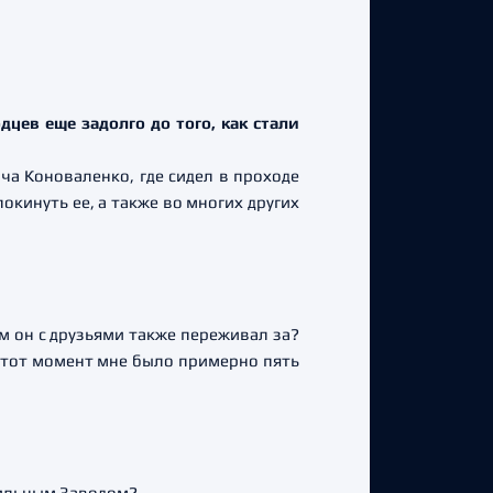
цев еще задолго до того, как стали
ча Коноваленко, где сидел в проходе
окинуть ее, а также во многих других
ом он с друзьями также переживал за?
На тот момент мне было примерно пять
бильным Заводом?.