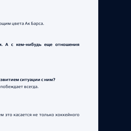
щим цвета Ак Барса.
м. А с кем-нибудь еще отношения
азвитием ситуации с ним?
 побеждает всегда.
ем это касается не только хоккейного