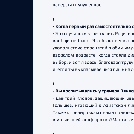
наверстать упущенное.
t
- Когда первый раз самостоятельно 
- Это случилось в шесть лет. Родит
вообще не было. Это было великоле
удовольствие от занятий любимым дел
взрослом возрасте, когда стояла д
выбор, и вот я здесь, благодаря тру
и, если ты выкладываешься лишь на 
t
- Вы воспитывались у тренера Вячес
- Дмитрий Клопов, защищающий цвет
Голышев, играющий в Азиатской лиг
Также к тренировкам с нами привле
в матче плей-офф против?Магнитки
t