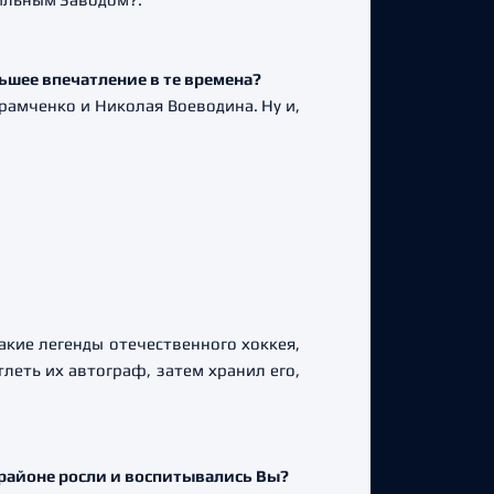
льшее впечатление в те времена?
рамченко и Николая Воеводина. Ну и,
кие легенды отечественного хоккея,
тлеть их автограф, затем хранил его,
 районе росли и воспитывались Вы?