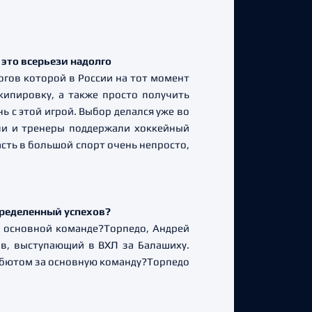
 это всерьези надолго
огов которой в России на тот момент
кипировку, а также просто получить
ь с этой игрой. Выбор делался уже во
ели и тренеры поддержали хоккейный
асть в большой спорт очень непросто,
определенный успехов?
в основной команде?Торпедо, Андрей
ов, выступающий в ВХЛ за Балашиху.
ебютом за основную команду?Торпедо