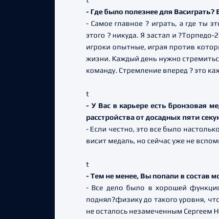
- Где было полезнее для Васиграть?
- Самое главное ? играть, а где ты 
этого ? никуда. Я застал и ?Торпедо
игроки опытные, играя против котор
жизни. Каждый день нужно стремиться
команду. Стремление вперед ? это каж
t
- У Вас в карьере есть бронзовая 
расстройства от досадных пяти сек
- Если честно, это все было настольк
висит медаль, но сейчас уже не вспо
t
- Тем не менее, Вы попали в состав
- Все дело было в хорошей функци
поднял?физику до такого уровня, что
не осталось незамеченным Сергеем 