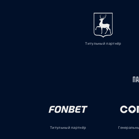
Титульный партнёр
ПА
Титульный партнёр
Генеральн