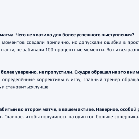
матча. Чего не хватило для более успешного выступления?
: моментов создали прилично, но допускали ошибки в прос
штанги, не забивали 100-процентные моменты. Вот и вся разн
 более уверенно, не пропустили. Скудра обращал на это вни
 определённые коррективы в игру, главный тренер обраща
 и становиться лучше.
абитый во втором матче, в вашем активе. Наверное, особой 
ёт. Главное, чтобы получилось на один гол больше соперника.