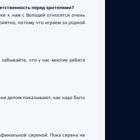
ветственность перед зрителями?
ки к нам с Володей относятся очень
риятно, потому что играем за родной
 забывайте, что у нас многие ребята
 они делом показывают, как надо быть
с финальной сиреной. Пока сирена не