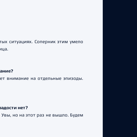
тых ситуациях. Соперник этим умело
ица.
мание?
ет внимание на отдельные эпизоды.
радости нет?
 Увы, но на этот раз не вышло. Будем