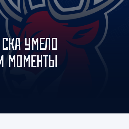
Амур
Барыс
Салават Юлаев
Сибирь
 СКА УМЕЛО
И МОМЕНТЫ