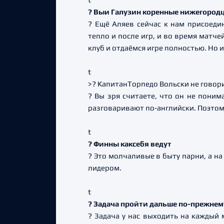
? Выи Галузин коренные нижегородц
? Ещё Аляев сейчас к нам присоедин
тепло и после игр, и во время матч
клуб и отдаёмся игре полностью. Но 
t
>? КапитанТорпедо Вольски не говори
? Вы зря считаете, что он не поним
разговаривают по-английски. Поэтому
t
? Финны каксебя ведут
? Это молчаливые в быту парни, а на
лидером.
t
? Задача пройти дальше по-прежнем
? Задача у нас выходить на каждый 