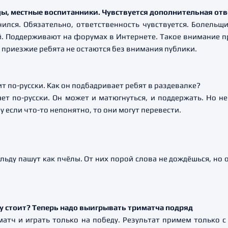
ы, местные воспитанники. Чувствуется дополнительная от
ился. Обязательно, ответственность чувствуется. Болельщи
ей. Поддерживают на форумах в Интернете. Такое внимание п
и приезжие ребята не остаются без внимания публики.
т по-русски. Как он подбадривает ребят в раздевалке?
ает по-русски. Он может и матюгнуться, и поддержать. Но не
 если что-то непонятно, то они могут перевести.
 льду пашут как пчёлы. От них порой слова не дождёшься, но
у стоит? Теперь надо выигрывать триматча подряд
матч и играть только на победу. Результат примем только 