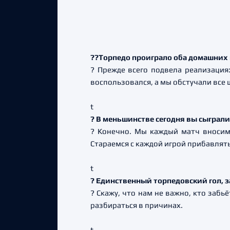
??Торпедо проиграло оба домашних 
? Прежде всего подвела реализация
воспользовался, а мы обстучали все 
t
? В меньшинстве сегодня вы сыграли
? Конечно. Мы каждый матч вносим
Стараемся с каждой игрой прибавлять
t
? Единственный торпедовский гол, з
? Скажу, что нам не важно, кто забь
разбираться в причинах.
t