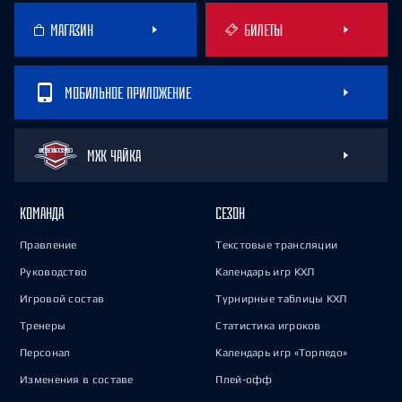
МАГАЗИН
БИЛЕТЫ
МОБИЛЬНОЕ ПРИЛОЖЕНИЕ
МХК ЧАЙКА
КОМАНДА
СЕЗОН
Правление
Текстовые трансляции
Руководство
Календарь игр КХЛ
Игровой состав
Турнирные таблицы КХЛ
Тренеры
Статистика игроков
Персонал
Календарь игр «Торпедо»
Изменения в составе
Плей-офф