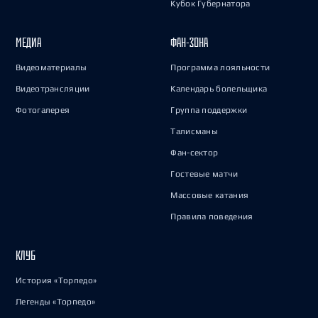
Кубок Губернатора
МЕДИА
ФАН-ЗОНА
Видеоматериалы
Программа лояльности
Видеотрансляции
Календарь болельщика
Фотогалерея
Группа поддержки
Талисманы
Фан-сектор
Гостевые матчи
Массовые катания
Правила поведения
КЛУБ
История «Торпедо»
Легенды «Торпедо»