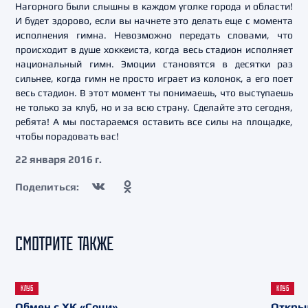
Нагорного были слышны в каждом уголке города и области!
И будет здорово, если вы начнете это делать еще с момента
исполнения гимна. Невозможно передать словами, что
происходит в душе хоккеиста, когда весь стадион исполняет
национальный гимн. Эмоции становятся в десятки раз
сильнее, когда гимн не просто играет из колонок, а его поет
весь стадион. В этот момент ты понимаешь, что выступаешь
не только за клуб, но и за всю страну. Сделайте это сегодня,
ребята! А мы постараемся оставить все силы на площадке,
чтобы порадовать вас!
22 января 2016 г.
Поделиться:
СМОТРИТЕ ТАКЖЕ
КЛУБ
КЛУБ
Обмен с ХК «Сочи»
Откры