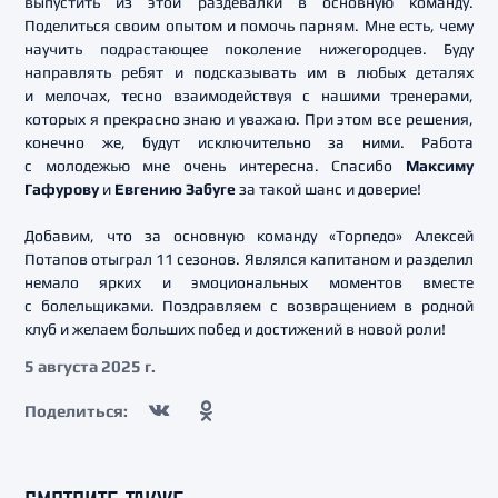
выпустить из этой раздевалки в основную команду.
Поделиться своим опытом и помочь парням. Мне есть, чему
научить подрастающее поколение нижегородцев. Буду
направлять ребят и подсказывать им в любых деталях
и мелочах, тесно взаимодействуя с нашими тренерами,
которых я прекрасно знаю и уважаю. При этом все решения,
конечно же, будут исключительно за ними. Работа
с молодежью мне очень интересна. Спасибо
Максиму
Гафурову
и
Евгению Забуге
за такой шанс и доверие!
Добавим, что за основную команду «Торпедо» Алексей
Потапов отыграл 11 сезонов. Являлся капитаном и разделил
немало ярких и эмоциональных моментов вместе
с болельщиками. Поздравляем с возвращением в родной
клуб и желаем больших побед и достижений в новой роли!
5 августа 2025 г.
Поделиться: