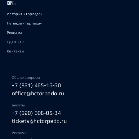
КЛУБ
История «Торпедо»
Легенды «Торпедо»
Реклама
СДЮШОР
Контакты
Общие вопросы
+7 (831) 465-16-60
office@hctorpedo.ru
Билеты
+7 (920) 006-05-34
tickets@hctorpedo.ru
Реклама