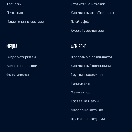
Тренеры
Статистика игроков
Персонал
Календарь игр «Торпедо»
Изменения в составе
Плей-офф
Кубок Губернатора
МЕДИА
ФАН-ЗОНА
Видеоматериалы
Программа лояльности
Видеотрансляции
Календарь болельщика
Фотогалерея
Группа поддержки
Талисманы
Фан-сектор
Гостевые матчи
Массовые катания
Правила поведения