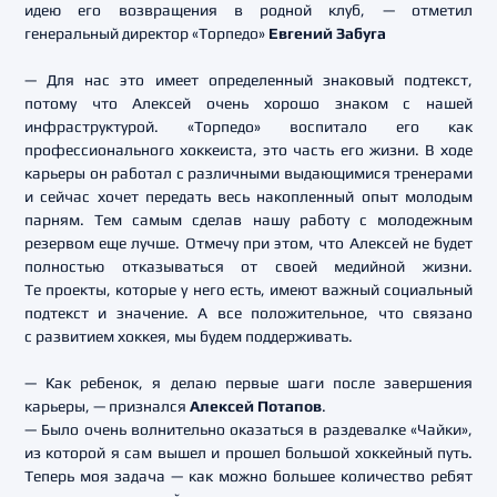
идею его возвращения в родной клуб, — отметил
генеральный директор «Торпедо»
Евгений Забуга
— Для нас это имеет определенный знаковый подтекст,
потому что Алексей очень хорошо знаком с нашей
инфраструктурой. «Торпедо» воспитало его как
профессионального хоккеиста, это часть его жизни. В ходе
карьеры он работал с различными выдающимися тренерами
и сейчас хочет передать весь накопленный опыт молодым
парням. Тем самым сделав нашу работу с молодежным
резервом еще лучше. Отмечу при этом, что Алексей не будет
полностью отказываться от своей медийной жизни.
Те проекты, которые у него есть, имеют важный социальный
подтекст и значение. А все положительное, что связано
с развитием хоккея, мы будем поддерживать.
— Как ребенок, я делаю первые шаги после завершения
карьеры, — признался
Алексей Потапов
.
— Было очень волнительно оказаться в раздевалке «Чайки»,
из которой я сам вышел и прошел большой хоккейный путь.
Теперь моя задача — как можно большее количество ребят