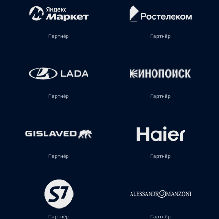
Партнёр
Партнёр
Партнёр
Партнёр
Партнёр
Партнёр
Партнёр
Партнёр