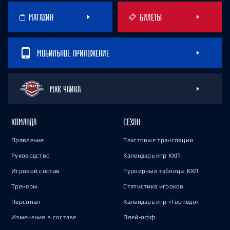
МАГАЗИН
БИЛЕТЫ
МОБИЛЬНОЕ ПРИЛОЖЕНИЕ
МХК ЧАЙКА
КОМАНДА
СЕЗОН
Правление
Текстовые трансляции
Руководство
Календарь игр КХЛ
Игровой состав
Турнирные таблицы КХЛ
Тренеры
Статистика игроков
Персонал
Календарь игр «Торпедо»
Изменения в составе
Плей-офф