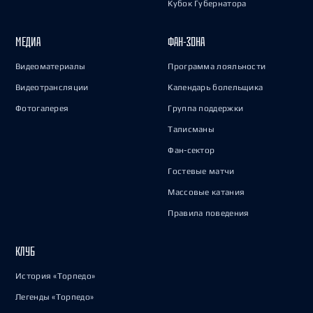
Кубок Губернатора
МЕДИА
ФАН-ЗОНА
Видеоматериалы
Программа лояльности
Видеотрансляции
Календарь болельщика
Фотогалерея
Группа поддержки
Талисманы
Фан-сектор
Гостевые матчи
Массовые катания
Правила поведения
КЛУБ
История «Торпедо»
Легенды «Торпедо»