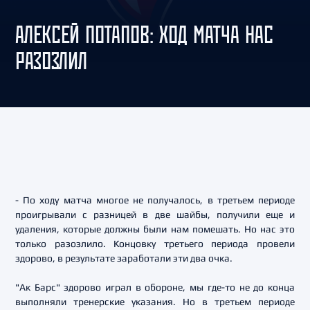
АЛЕКСЕЙ ПОТАПОВ: ХОД МАТЧА НАС
РАЗОЗЛИЛ
- По ходу матча многое не получалось, в третьем периоде
проигрывали с разницей в две шайбы, получили еще и
удаления, которые должны были нам помешать. Но нас это
только разозлило. Концовку третьего периода провели
здорово, в результате заработали эти два очка.
"Ак Барс" здорово играл в обороне, мы где-то не до конца
выполняли тренерские указания. Но в третьем периоде