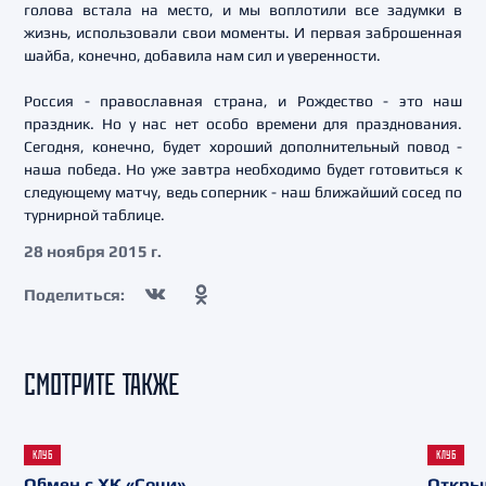
голова встала на место, и мы воплотили все задумки в
жизнь, использовали свои моменты. И первая заброшенная
шайба, конечно, добавила нам сил и уверенности.
Россия - православная страна, и Рождество - это наш
праздник. Но у нас нет особо времени для празднования.
Сегодня, конечно, будет хороший дополнительный повод -
наша победа. Но уже завтра необходимо будет готовиться к
следующему матчу, ведь соперник - наш ближайший сосед по
турнирной таблице.
28 ноября 2015 г.
Поделиться:
СМОТРИТЕ ТАКЖЕ
КЛУБ
КЛУБ
Обмен с ХК «Сочи»
Откры