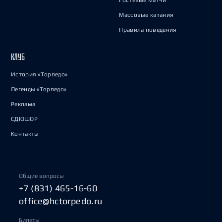
Гостевые матчи
Массовые катания
Правила поведения
КЛУБ
История «Торпедо»
Легенды «Торпедо»
Реклама
СДЮШОР
Контакты
Общие вопросы
+7 (831) 465-16-60
office@hctorpedo.ru
Билеты