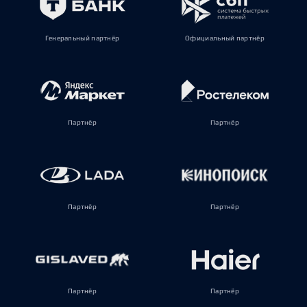
Генеральный партнёр
Официальный партнёр
Партнёр
Партнёр
Партнёр
Партнёр
Партнёр
Партнёр