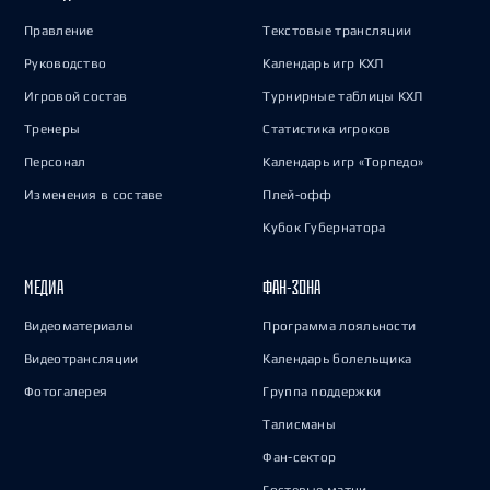
Правление
Текстовые трансляции
Руководство
Календарь игр КХЛ
Игровой состав
Турнирные таблицы КХЛ
Тренеры
Статистика игроков
Персонал
Календарь игр «Торпедо»
Изменения в составе
Плей-офф
Кубок Губернатора
МЕДИА
ФАН-ЗОНА
Видеоматериалы
Программа лояльности
Видеотрансляции
Календарь болельщика
Фотогалерея
Группа поддержки
Талисманы
Фан-сектор