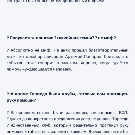
контракта был большой эмоциональный подъём!
? Получается, понятие ?хоккейная семья? ? не миф?
? Абсолютно не миф. На днях прошёл благотворительный
матч, который организовал Артемий Панарин. Считаю, это
событие тоже говорит о многом. Хорошо, когда удаётся
помочь нуждающемуся человеку.
? А кроме Торпедо были клубы, готовые вам протянуть
руку помощи?
? В прошлом сезоне были разговоры, связанные с ВХЛ.
Однако до конкретного предложения дело не дошло. Торпедо
? единственный клуб, который решительно протянул руку
помощи, чтобы я не закончил с хоккеем. Время шло, если бы