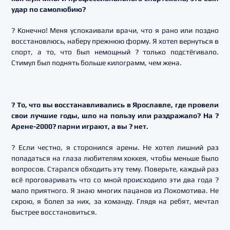
удар по самолюбию?
? Конечно! Меня успокаивали врачи, что я рано или поздно
восстановлюсь, наберу прежнюю форму. Я хотел вернуться в
спорт, а то, что был немощный ? только подстёгивало.
Стимул был поднять больше килограмм, чем жена.
? То, что вы восстанавливались в Ярославле, где провели
свои лучшие годы, шло на пользу или раздражало? На ?
Арене-2000? парни играют, а вы ? нет.
? Если честно, я сторонился арены. Не хотел лишний раз
попадаться на глаза любителям хоккея, чтобы меньше было
вопросов. Старался обходить эту тему. Поверьте, каждый раз
всё проговаривать что со мной происходило эти два года ?
мало приятного. Я знаю многих пацанов из Локомотива. Не
скрою, я болел за них, за команду. Глядя на ребят, мечтал
быстрее восстановиться.