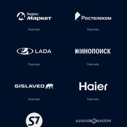
Партнёр
Партнёр
Партнёр
Партнёр
Партнёр
Партнёр