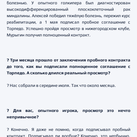
болезнью. У опытного голкипера был диагностирован
высокодифференцированный плоскоклеточный рак
миндалины. Алексей победил тяжёлую болезнь, пережил курс
реабилитации, а 1 мая подписал пробное соглашение с
Торпедо. Успешно пройдя просмотр в нижегородском клубе,
Мурыгин получил полноценный контракт.
? Три месяца прошло от заключения пробного контракта
до того, как вы подписали полноценное соглашение с
Торпедо. А сколько длился реальный просмотр?
? Нас собрали в середине июля. Так что около месяца.
? Для вас, опытного игрока, просмотр это нечто
непривычное?
? Конечно. Я даже не помню, когда подписывал пробный
контракт. Подписывал ли вообще? Конечно, это необычно.