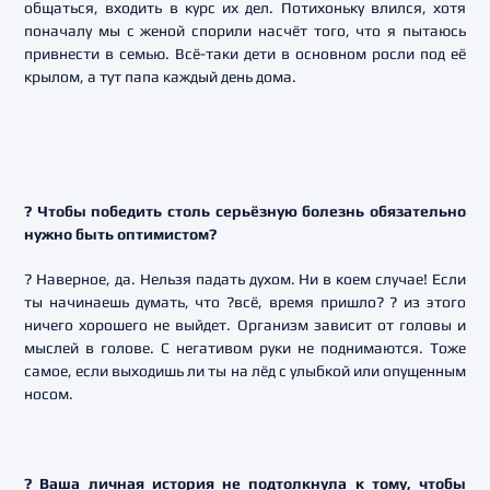
общаться, входить в курс их дел. Потихоньку влился, хотя
поначалу мы с женой спорили насчёт того, что я пытаюсь
привнести в семью. Всё-таки дети в основном росли под её
крылом, а тут папа каждый день дома.
? Чтобы победить столь серьёзную болезнь обязательно
нужно быть оптимистом?
? Наверное, да. Нельзя падать духом. Ни в коем случае! Если
ты начинаешь думать, что ?всё, время пришло? ? из этого
ничего хорошего не выйдет. Организм зависит от головы и
мыслей в голове. С негативом руки не поднимаются. Тоже
самое, если выходишь ли ты на лёд с улыбкой или опущенным
носом.
? Ваша личная история не подтолкнула к тому, чтобы