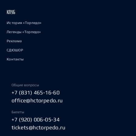
КЛУБ
История «Торпедо»
Легенды «Торпедо»
Реклама
СДЮШОР
Контакты
Общие вопросы
+7 (831) 465-16-60
office@hctorpedo.ru
Билеты
+7 (920) 006-05-34
tickets@hctorpedo.ru