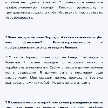
я сейчас не подписал контракт ? пришлось бы завершить
профессиональную карьеру. Спасибо руководству и
тренерам нижегородского клуба. Изо всех сил постараюсь их
не разочаровать.
? Понятно, для чего вам Торпедо. А зачем вы нужны клубу,
вам объяснили? Благотворительности в
профессиональном спорте ведь не бывает.
? У нас в Торпедо очень хорошая банда! Тихомиров и
Кочетков ? пацаны молодые, с которыми можно и
поработать, и посмеяться. Своим опытом я должен помочь
им в раздевалке. Я должен быть в некотором роде
наставником. Мне сказали прямо: прихожу я третьим
вратарём, а там - как пойдёт. Не хочу ничего сглазить.
? Я слышал много историй, как семьи распадались после
того, как один из членов семьи перенес тяжёлое