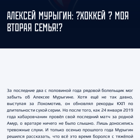
АЛЕКСЕЙ МУРЫГИН: ?ХОККЕЙ ? МОЯ
ВТОРАЯ СЕМЬЯ!?
За последние два с половиной года рядовой болельщик мог
забыть об Алексее Мурыгине. Хотя ещё не так давно,
выступая за Локомотив, он обновлял рекорды КХЛ по
длительности сухой серии. Но после того, как 24 января 2019
года хабаровчанин провёл свой последний матч за родной
Амур, о вратаре ничего не было слышно. Лишь доносились
тревожные слухи. И только осенью прошлого года Мурыгин
решился рассказать, что всё это время боролся с тяжёлой