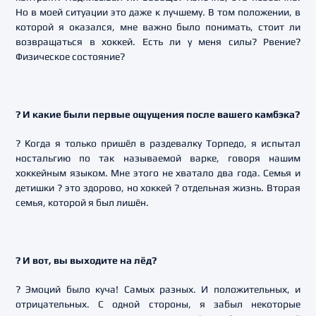
Но в моей ситуации это даже к лучшему. В том положении, в
которой я оказался, мне важно было понимать, стоит ли
возвращаться в хоккей. Есть ли у меня силы? Рвение?
Физическое состояние?
? И какие были первые ощущения после вашего камбэка?
? Когда я только пришёл в раздевалку Торпедо, я испытал
ностальгию по так называемой варке, говоря нашим
хоккейным языком. Мне этого не хватало два года. Семья и
детишки ? это здорово, но хоккей ? отдельная жизнь. Вторая
семья, которой я был лишён.
? И вот, вы выходите на лёд?
? Эмоций было куча! Самых разных. И положительных, и
отрицательных. С одной стороны, я забыл некоторые