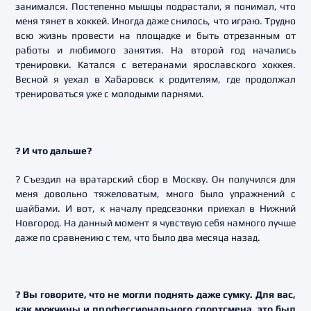
занимался. Постепенно мышцы подрастали, я понимал, что
меня тянет в хоккей. Иногда даже снилось, что играю. Трудно
всю жизнь провести на площадке и быть отрезанным от
работы и любимого занятия. На второй год начались
тренировки. Катался с ветеранами ярославского хоккея.
Весной я уехал в Хабаровск к родителям, где продолжал
тренироваться уже с молодыми парнями.
? И что дальше?
? Съездил на вратарский сбор в Москву. Он получился для
меня довольно тяжеловатым, много было упражнений с
шайбами. И вот, к началу предсезонки приехал в Нижний
Новгород. На данный момент я чувствую себя намного лучше
даже по сравнению с тем, что было два месяца назад.
? Вы говорите, что не могли поднять даже сумку. Для вас,
как мужчины и профессионального спортсмена, это был