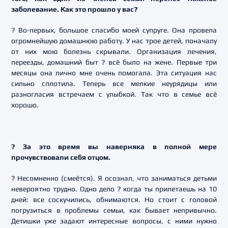
заболевание. Как это прошло у вас?
? Во-первых, большое спасибо моей супруге. Она провела
огромнейшую домашнюю работу. У нас трое детей, поначалу
от них мою болезнь скрывали. Организация лечения,
переезды, домашний быт ? всё было на жене. Первые три
месяцы она лично мне очень помогала. Эта ситуация нас
сильно сплотила. Теперь все мелкие неурядицы или
разногласия встречаем с улыбкой. Так что в семье всё
хорошо.
? За это время вы наверняка в полной мере
прочувствовали себя отцом.
? Несомненно (смеётся). Я осознал, что заниматься детьми
невероятно трудно. Одно дело ? когда ты прилетаешь на 10
дней: все соскучились, обнимаются. Но стоит с головой
погрузиться в проблемы семьи, как бывает непривычно.
Детишки уже задают интересные вопросы, с ними нужно