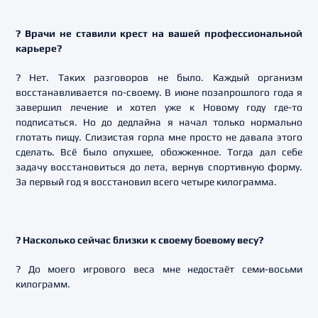
? Врачи не ставили крест на вашей профессиональной
карьере?
? Нет. Таких разговоров не было. Каждый организм
восстанавливается по-своему. В июне позапрошлого года я
завершил лечение и хотел уже к Новому году где-то
подписаться. Но до дедлайна я начал только нормально
глотать пищу. Слизистая горла мне просто не давала этого
сделать. Всё было опухшее, обожженное. Тогда дал себе
задачу восстановиться до лета, вернув спортивную форму.
За первый год я восстановил всего четыре килограмма.
? Насколько сейчас близки к своему боевому весу?
? До моего игрового веса мне недостаёт семи-восьми
килограмм.