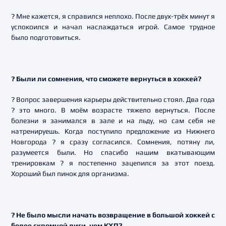
? Мне кажется, я справился неплохо. После двух-трёх минут я
успокоился и начал наслаждаться игрой. Самое трудное
было подготовиться.
? Были ли сомнения, что сможете вернуться в хоккей?
? Вопрос завершения карьеры действительно стоял. Два года
? это много. В моём возрасте тяжело вернуться. После
болезни я занимался в зале и на льду, но сам себя не
натренируешь. Когда поступило предложение из Нижнего
Новгорода ? я сразу согласился. Сомнения, потяну ли,
разумеется были. Но спасибо нашим вкатывающим
тренировкам ? я постепенно зацепился за этот поезд.
Хороший был пинок для организма.
? Не было мысли начать возвращение в большой хоккей с
более скромной лиги, чем КХЛ?