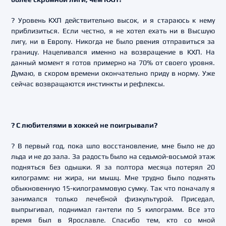
? Уровень КХЛ действительно высок, и я стараюсь к нему
приблизиться. Если честно, я не хотел ехать ни в Высшую
лигу, ни в Европу. Никогда не было рвения отправиться за
границу. Нацеливался именно на возвращение в КХЛ. На
данный момент я готов примерно на 70% от своего уровня.
Думаю, в скором времени окончательно приду в норму. Уже
сейчас возвращаются инстинкты и рефлексы.
? С любителями в хоккей не поигрывали?
? В первый год, пока шло восстановление, мне было не до
льда и не до зала. За радость было на седьмой-восьмой этаж
подняться без одышки. Я за полтора месяца потерял 20
килограмм: ни жира, ни мышц. Мне трудно было поднять
обыкновенную 15-килограммовую сумку. Так что поначалу я
занимался только лечебной физкультурой. Приседал,
выпрыгивал, поднимал гантели по 5 килограмм. Все это
время был в Ярославле. Спасибо тем, кто со мной