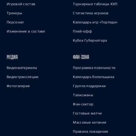
Игровой состав
Турнирные таблицы КХЛ
Тренеры
Статистика игроков
Персонал
Календарь игр «Торпедо»
Изменения в составе
Плей-офф
Кубок Губернатора
МЕДИА
ФАН-ЗОНА
Видеоматериалы
Программа лояльности
Видеотрансляции
Календарь болельщика
Фотогалерея
Группа поддержки
Талисманы
Фан-сектор
Гостевые матчи
Массовые катания
Правила поведения