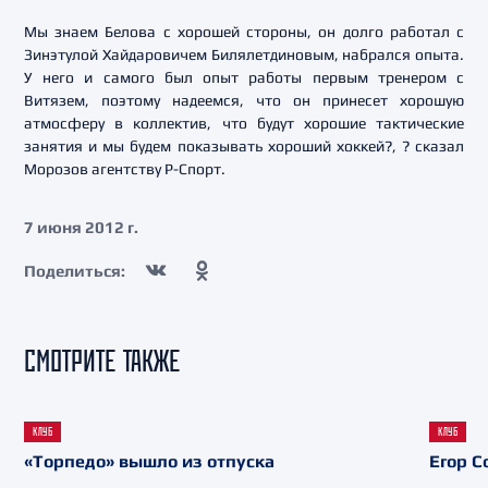
Мы знаем Белова с хорошей стороны, он долго работал с
Зинэтулой Хайдаровичем Билялетдиновым, набрался опыта.
У него и самого был опыт работы первым тренером с
Витязем, поэтому надеемся, что он принесет хорошую
атмосферу в коллектив, что будут хорошие тактические
занятия и мы будем показывать хороший хоккей?, ? сказал
Морозов агентству Р-Спорт.
7 июня 2012 г.
Поделиться:
СМОТРИТЕ ТАКЖЕ
КЛУБ
КЛУБ
«Торпедо» вышло из отпуска
Егор С