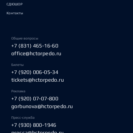
СДЮШОР
Контакты
Общие вопросы
+7 (831) 465-16-60
office@hctorpedo.ru
Билеты
+7 (920) 006-05-34
tickets@hctorpedo.ru
Реклама
+7 (920) 07-07-800
gorbunova@hctorpedo.ru
Пресс-служба
+7 (930) 800-1946
pressa@hctorpedo.ru