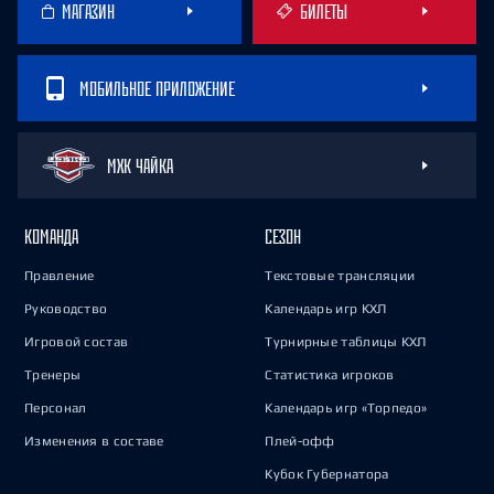
МАГАЗИН
БИЛЕТЫ
МОБИЛЬНОЕ ПРИЛОЖЕНИЕ
МХК ЧАЙКА
КОМАНДА
СЕЗОН
Правление
Текстовые трансляции
Руководство
Календарь игр КХЛ
Игровой состав
Турнирные таблицы КХЛ
Тренеры
Статистика игроков
Персонал
Календарь игр «Торпедо»
Изменения в составе
Плей-офф
Кубок Губернатора