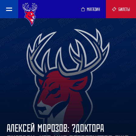
МАГАЗИН
БИЛЕТЫ
АЛЕКСЕЙ МОРОЗОВ: ?ДОКТОРА