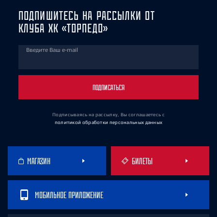
ПОДПИШИТЕСЬ НА РАССЫЛКИ ОТ
КЛУБА ХК «ТОРПЕДО»
Введите Ваш e-mail
ПОДПИСАТЬСЯ
Подписываясь на рассылку, Вы соглашаетесь
с
политикой обработки персональных данных
МАГАЗИН
БИЛЕТЫ
МОБИЛЬНОЕ ПРИЛОЖЕНИЕ