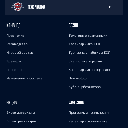
МХК ЧАЙКА
КОМАНДА
СЕЗОН
Правление
Текстовые трансляции
Руководство
Календарь игр КХЛ
Игровой состав
Турнирные таблицы КХЛ
Тренеры
Статистика игроков
Персонал
Календарь игр «Торпедо»
Изменения в составе
Плей-офф
Кубок Губернатора
МЕДИА
ФАН-ЗОНА
Видеоматериалы
Программа лояльности
Видеотрансляции
Календарь болельщика