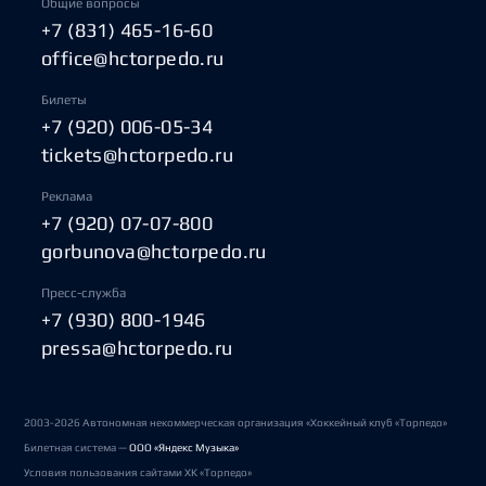
Общие вопросы
+7 (831) 465-16-60
office@hctorpedo.ru
Билеты
+7 (920) 006-05-34
tickets@hctorpedo.ru
Реклама
+7 (920) 07-07-800
gorbunova@hctorpedo.ru
Пресс-служба
+7 (930) 800-1946
pressa@hctorpedo.ru
2003-2026 Автономная некоммерческая организация «Хоккейный клуб «Торпедо»
Билетная система —
ООО «Яндекс Музыка»
Условия пользования сайтами ХК «Торпедо»