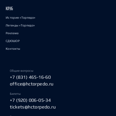
КЛУБ
История «Торпедо»
Легенды «Торпедо»
Реклама
СДЮШОР
Контакты
Общие вопросы
+7 (831) 465-16-60
office@hctorpedo.ru
Билеты
+7 (920) 006-05-34
tickets@hctorpedo.ru