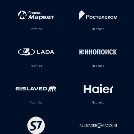
Партнёр
Партнёр
Партнёр
Партнёр
Партнёр
Партнёр