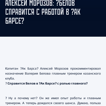
АЛЕКСЕЙ МОРОЗОВ: ?БЕЛОВ
СПРАВИТСЯ С РАБОТОЙ В ?АК
БАРСЕ?
Капитан ?Ак Барса? Алексей Морозов прокомментировал
назначение Валерия Белова главным тренером казанского
клуба.
?
Справится Белов в ?Ак Барсе? с ролью главного?
? Ну а почему нет? Он же имел опыт работы и главным
тренером. А теперь дождался своего шанса. Думаю, польза