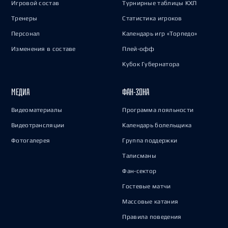
Игровой состав
Турнирные таблицы КХЛ
Тренеры
Статистика игроков
Персонал
Календарь игр «Торпедо»
Изменения в составе
Плей-офф
Кубок Губернатора
МЕДИА
ФАН-ЗОНА
Видеоматериалы
Программа лояльности
Видеотрансляции
Календарь болельщика
Фотогалерея
Группа поддержки
Талисманы
Фан-сектор
Гостевые матчи
Массовые катания
Правила поведения