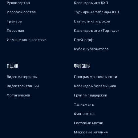
Руководство
Календарь игр КХЛ
Игровой состав
Турнирные таблицы КХЛ
Тренеры
Статистика игроков
Персонал
Календарь игр «Торпедо»
Изменения в составе
Плей-офф
Кубок Губернатора
МЕДИА
ФАН-ЗОНА
Видеоматериалы
Программа лояльности
Видеотрансляции
Календарь болельщика
Фотогалерея
Группа поддержки
Талисманы
Фан-сектор
Гостевые матчи
Массовые катания