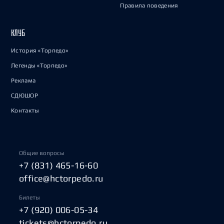
Правила поведения
КЛУБ
История «Торпедо»
Легенды «Торпедо»
Реклама
СДЮШОР
Контакты
Общие вопросы
+7 (831) 465-16-60
office@hctorpedo.ru
Билеты
+7 (920) 006-05-34
tickets@hctorpedo.ru