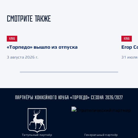
СМОТРИТЕ ТАКЖЕ
КЛУБ
КЛУБ
«Торпедо» вышло из отпуска
Егор С
3 августа 2026 г.
31 июля 
ПАРТНЁРЫ ХОККЕЙНОГО КЛУБА «ТОРПЕДО» СЕЗОНА 2026/2027
Титульный партнёр
Генеральный партнёр