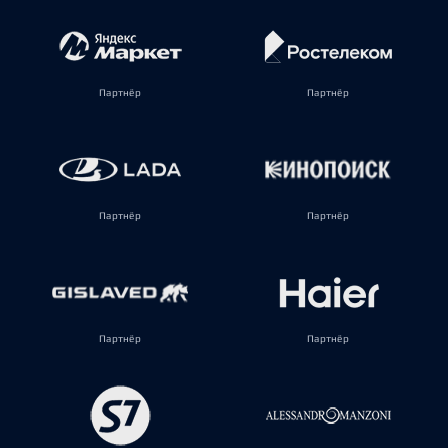
Партнёр
Партнёр
Партнёр
Партнёр
Партнёр
Партнёр