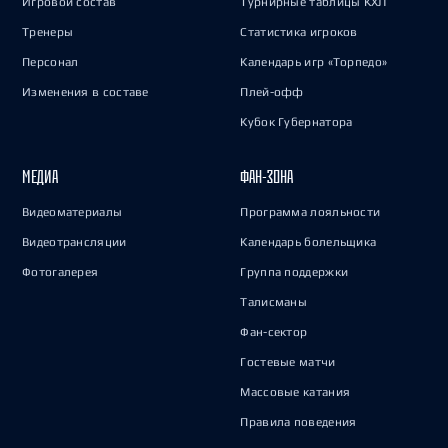
Игровой состав
Турнирные таблицы КХЛ
Тренеры
Статистика игроков
Персонал
Календарь игр «Торпедо»
Изменения в составе
Плей-офф
Кубок Губернатора
МЕДИА
ФАН-ЗОНА
Видеоматериалы
Программа лояльности
Видеотрансляции
Календарь болельщика
Фотогалерея
Группа поддержки
Талисманы
Фан-сектор
Гостевые матчи
Массовые катания
Правила поведения