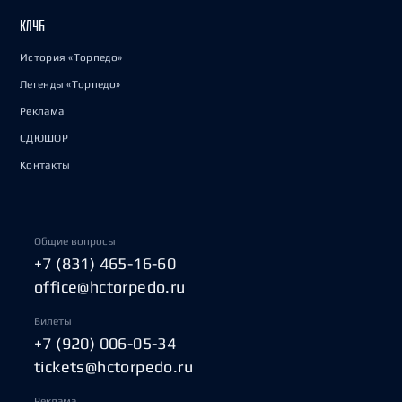
КЛУБ
История «Торпедо»
Легенды «Торпедо»
Реклама
СДЮШОР
Контакты
Общие вопросы
+7 (831) 465-16-60
office@hctorpedo.ru
Билеты
+7 (920) 006-05-34
tickets@hctorpedo.ru
Реклама