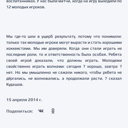
воспитанниках. У нас были матчи, когда на игру выходили по
12 молодых игроков.
Мы где-то шли в ущерб результату, потому что понимали:
только так молодые игроки могут вырасти и стать хорошими
хоккеистами. Мы им доверяли. Когда они стали играть не
последние роли, то и ответственность была особая. Ребята
своей игрой доказали, что должны играть. Молодежи
свойственно играть волнами: сегодня ? хорошо, завтра ?
нет. Но мы умышленно не сажали никого, чтобы ребята не
дёргались, не волновались, а продолжали расти, ? сказал
Кудашов.
15 апреля 2014 г.
Поделиться: