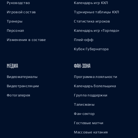
Руководство
Календарь игр КХЛ
Игровой состав
Турнирные таблицы КХЛ
Тренеры
Статистика игроков
Персонал
Календарь игр «Торпедо»
Изменения в составе
Плей-офф
Кубок Губернатора
МЕДИА
ФАН-ЗОНА
Видеоматериалы
Программа лояльности
Видеотрансляции
Календарь болельщика
Фотогалерея
Группа поддержки
Талисманы
Фан-сектор
Гостевые матчи
Массовые катания