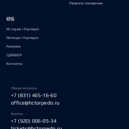
Правила поведения
КЛУБ
История «Торпедо»
Легенды «Торпедо»
Реклама
СДЮШОР
Контакты
Общие вопросы
+7 (831) 465-16-60
office@hctorpedo.ru
Билеты
+7 (920) 006-05-34
tickets@hctorpedo.ru