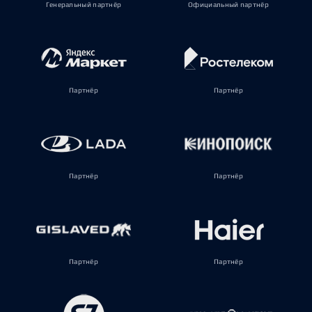
Генеральный партнёр
Официальный партнёр
Партнёр
Партнёр
Партнёр
Партнёр
Партнёр
Партнёр