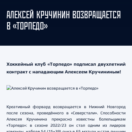
АЛЕКСЕЙ КРУЧИНИН ВОЗВРАЩАЕТСЯ
В «ТОРПЕДО»
Хоккейный клуб «Торпедо» подписал двухлетний
контракт с нападающим Алексеем Кручининым!
Креативный форвард возвращается в Нижний Новгород
после сезона, проведённого в «Северстали». Способности
Алексея Кручинина прекрасно известны болельщикам
«Торпедо»: в сезоне 2022/23 он стал одним из лидеров
команды, набрав 54 (15+39) очка в 65 матчах и став лучшим