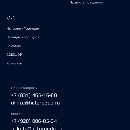
Правила поведения
КЛУБ
История «Торпедо»
Легенды «Торпедо»
Реклама
СДЮШОР
Контакты
Общие вопросы
+7 (831) 465-16-60
office@hctorpedo.ru
Билеты
+7 (920) 006-05-34
tickets@hctorpedo.ru