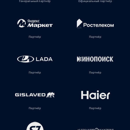
Генеральный партнёр
Официальный партнёр
Партнёр
Партнёр
Партнёр
Партнёр
Партнёр
Партнёр