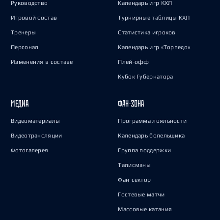
Руководство
Календарь игр КХЛ
Игровой состав
Турнирные таблицы КХЛ
Тренеры
Статистика игроков
Персонал
Календарь игр «Торпедо»
Изменения в составе
Плей-офф
Кубок Губернатора
МЕДИА
ФАН-ЗОНА
Видеоматериалы
Программа лояльности
Видеотрансляции
Календарь болельщика
Фотогалерея
Группа поддержки
Талисманы
Фан-сектор
Гостевые матчи
Массовые катания