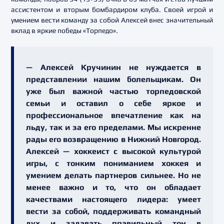
ассистентом и вторым бомбардиром клуба. Своей игрой и
умением вести команду за собой Алексей внес значительный
вклад в яркие победы «Торпедо».
— Алексей Кручинин не нуждается в
представлении нашим болельщикам. Он
уже был важной частью торпедовской
семьи и оставил о себе яркое и
профессиональное впечатление как на
льду, так и за его пределами. Мы искренне
рады его возвращению в Нижний Новгород.
Алексей — хоккеист с высокой культурой
игры, с тонким пониманием хоккея и
умением делать партнеров сильнее. Но не
менее важно и то, что он обладает
качествами настоящего лидера: умеет
вести за собой, поддерживать командный
дух и задавать правильный тон в