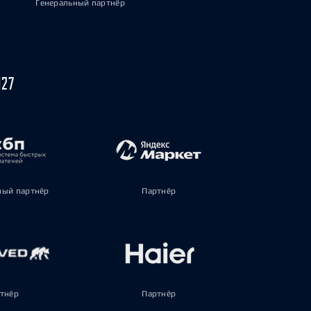
Генеральный партнёр
027
ый партнёр
Партнёр
тнёр
Партнёр