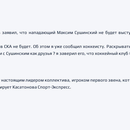
 заявил, что нападающий Максим Сушинский не будет высту
 СКА не будет. Об этом я уже сообщил хоккеисту. Раскрыват
 с Сушинским как друзья ? я заверил его, что хоккейный клуб 
т настоящим лидером коллектива, игроком первого звена, кото
тирует Касатонова Спорт-Экспресс.