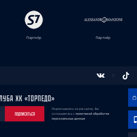
Партнёр
Партнёр
ЛУБА ХК «ТОРПЕДО»
Подписываясь на рассылку, Вы
ПОДПИСАТЬСЯ
соглашаетесь
с
политикой обработки
персональных данных