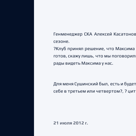
Генменеджер СКА Алексей Касатонов
сезоне.
?Клуб принял решение, что Максима в
готов, скажу лишь, что мы поговорили
рады видеть Максима у нас.
Для меня Сушинский был, есть и буде
себе в третьем или четвертом?, ? ци
21 июля 2012 г.