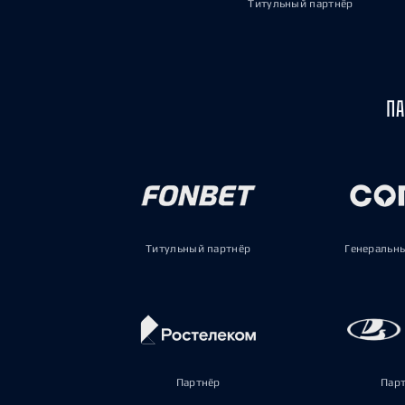
Титульный партнёр
ПА
Титульный партнёр
Генеральн
Партнёр
Пар