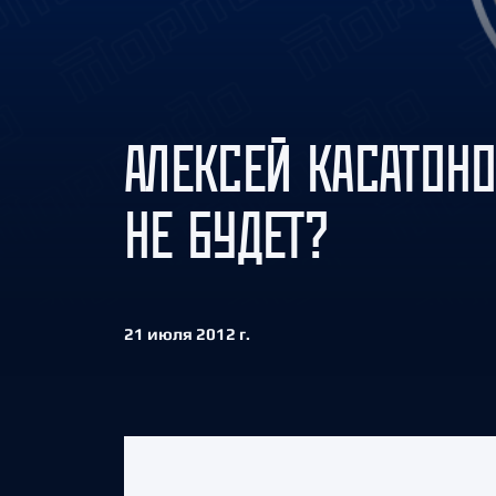
Локомотив
Северсталь
ЦСКА
Шанхайские Драконы
АЛЕКСЕЙ КАСАТОН
НЕ БУДЕТ?
21 июля 2012 г.