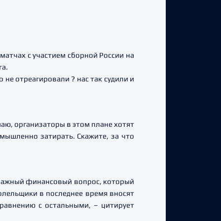
матчах с участием сборной России на
та.
о не отреагировали ? нас так судили и
аю, организаторы в этом плане хотят
умышленно затирать. Скажите, за что
ит важный финансовый вопрос, который
олельщики в последнее время вносят
равнению с остальными, – цитирует