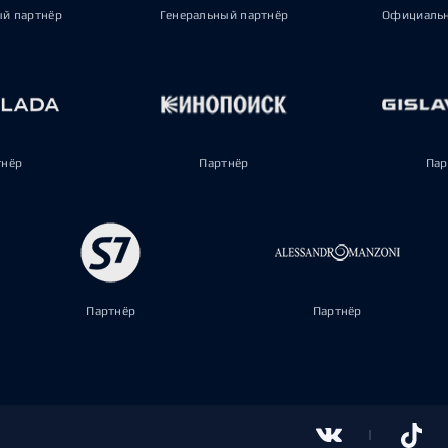
ый партнёр
Генеральный партнёр
Официальн
тнёр
Партнёр
Пар
Партнёр
Партнёр