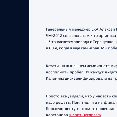
Генеральный менеджер СКА Алексей К
ЧМ-2012 связаны с тем, что организ
– Что касается эпизода с Терещенко, 
в 80-е, когда я еще сам играл. Мы поб
Кстати, на нынешнем чемпионате мир
восполнить пробел. И жаждут видеть
Калинина дисквалифицировали на три
Просто все увидели, что у нас есть 
надо решать. Понятно, что на финал
большую лепту в этом отношении: 
Касатонова
«Спорт-Экспресс»
.