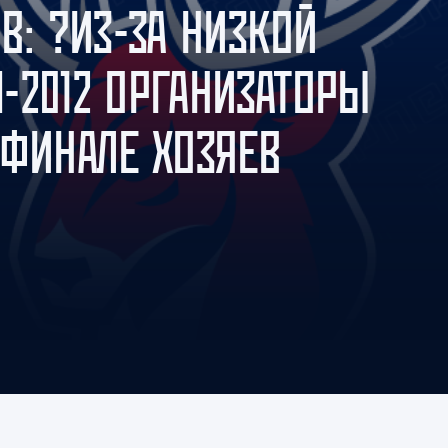
В: ?ИЗ-ЗА НИЗКОЙ
Амур
Барыс
-2012 ОРГАНИЗАТОРЫ
Салават Юлаев
Сибирь
 ФИНАЛЕ ХОЗЯЕВ