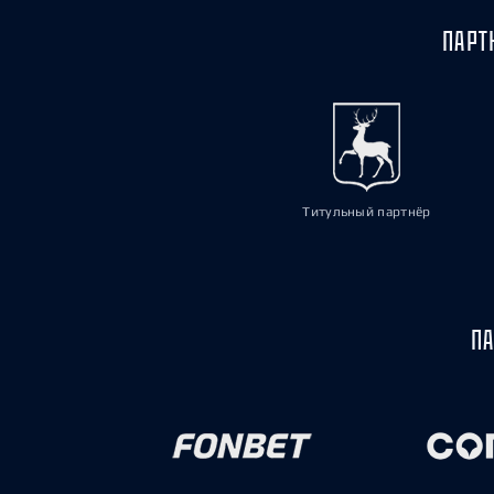
ПАРТ
Титульный партнёр
ПА