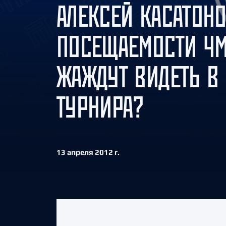
АЛЕКСЕЙ КАСАТОНО
Локомотив
Северсталь
ПОСЕЩАЕМОСТИ ЧМ
ЦСКА
Шанхайские Драконы
ЖАЖДУТ ВИДЕТЬ В
ТУРНИРА?
13 апреля 2012 г.