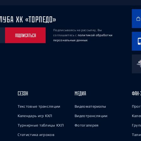
ЛУБА ХК «ТОРПЕДО»
Подписываясь на рассылку, Вы
ПОДПИСАТЬСЯ
соглашаетесь
с
политикой обработки
персональных данных
СЕЗОН
МЕДИА
ФАН-
Текстовые трансляции
Видеоматериалы
Прог
Календарь игр КХЛ
Видеотрансляции
Кале
Турнирные таблицы КХЛ
Фотогалерея
Груп
Статистика игроков
Тал