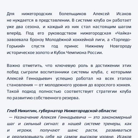
Для нижегородских болельщиков Алексей Исаков
не нуждается в представлении. В системе клуба он работает
уже два сезона, и каждый из них стал настоящим шагом
вперёд. Под его руководством нижегородская «Чайка»
завоевала бронзу Молодёжной хоккейной лиги, а «Торпедо-
Горький» спустя год принес Нижнему Новгороду
историческое золото и Кубок Чемпиона России.
Важно отметить, что ключевую роль в достижении этих
побед сыграли воспитанники системы клуба, с которыми
Алексей Геннадьевич успешно работал на всех этапах
становления — от молодежного уровня до взрослого хоккея.
Такой подход полностью соответствует стратегии клуба
по развитию собственного резерва.
Глеб Никитин, губернатор Нижегородской области:
— Назначение Алексея Геннадьевича — это закономерный
шаг и сильный сигнал: в нашей системе тренеры, как
и игроки, получают шанс расти, развиваться
и реализовывать себя на самом высоком уровне. Исаков