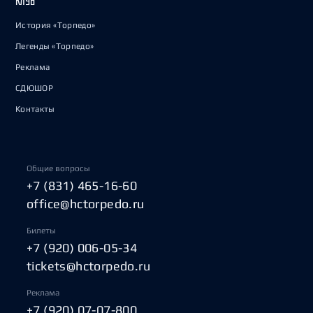
КЛУБ
История «Торпедо»
Легенды «Торпедо»
Реклама
СДЮШОР
Контакты
Общие вопросы
+7 (831) 465-16-60
office@hctorpedo.ru
Билеты
+7 (920) 006-05-34
tickets@hctorpedo.ru
Реклама
+7 (920) 07-07-800