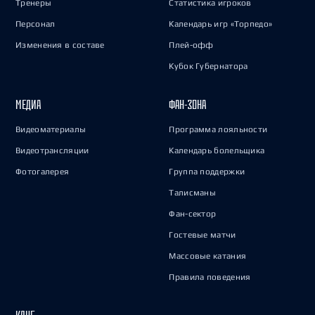
Тренеры
Статистика игроков
Персонал
Календарь игр «Торпедо»
Изменения в составе
Плей-офф
Кубок Губернатора
МЕДИА
ФАН-ЗОНА
Видеоматериалы
Программа лояльности
Видеотрансляции
Календарь болельщика
Фотогалерея
Группа поддержки
Талисманы
Фан-сектор
Гостевые матчи
Массовые катания
Правила поведения