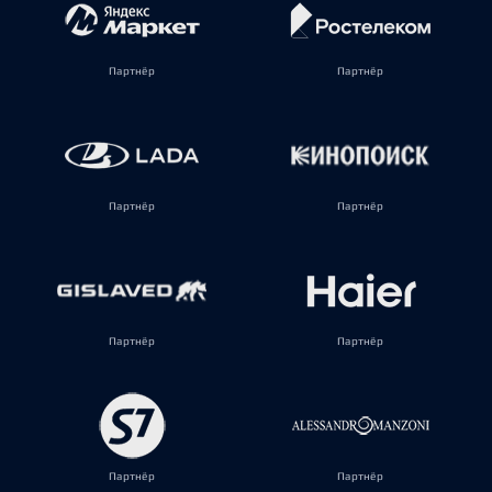
Партнёр
Партнёр
Партнёр
Партнёр
Партнёр
Партнёр
Партнёр
Партнёр