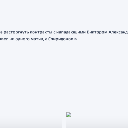
ие расторгнуть контракты с нападающими Виктором Алексан
вел ни одного матча, а Спиридонов в