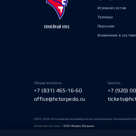
Игровой состав
Тренеры
Персонал
ХОККЕЙНЫЙ КЛУБ
Изменения в составе
Общие вопросы
Билеты
+7 (831) 465-16-60
+7 (920) 0
office@hctorpedo.ru
tickets@hc
2003-2026 Автономная некоммерческая организация «Хоккейный клу
Билетная система —
ООО «Яндекс Музыка»
Условия пользования сайтами ХК «Торпедо»