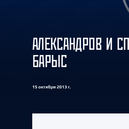
Локомотив
Северсталь
ЦСКА
Шанхайские Драконы
АЛЕКСАНДРОВ И С
БАРЫС
15 октября 2013 г.