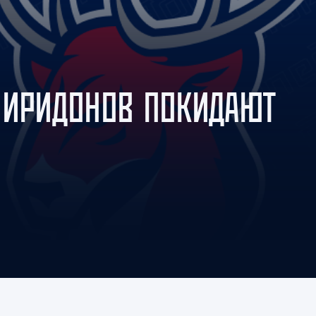
Амур
Барыс
Салават Юлаев
Сибирь
ПИРИДОНОВ ПОКИДАЮТ