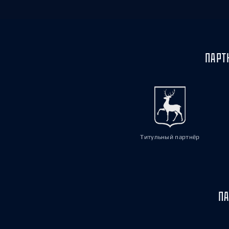
ПАРТ
Титульный партнёр
ПА