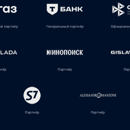
ый партнёр
Генеральный партнёр
Официальн
тнёр
Партнёр
Пар
Партнёр
Партнёр