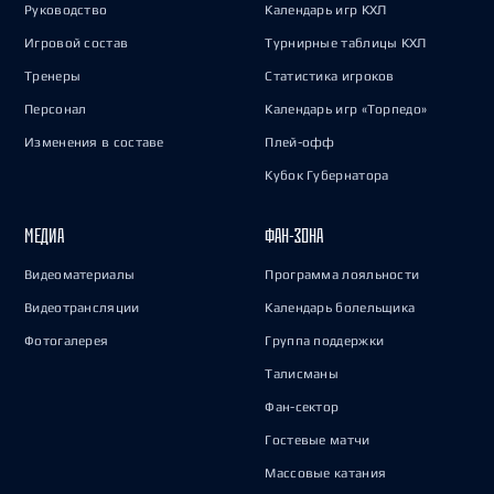
Руководство
Календарь игр КХЛ
Игровой состав
Турнирные таблицы КХЛ
Тренеры
Статистика игроков
Персонал
Календарь игр «Торпедо»
Изменения в составе
Плей-офф
Кубок Губернатора
МЕДИА
ФАН-ЗОНА
Видеоматериалы
Программа лояльности
Видеотрансляции
Календарь болельщика
Фотогалерея
Группа поддержки
Талисманы
Фан-сектор
Гостевые матчи
Массовые катания