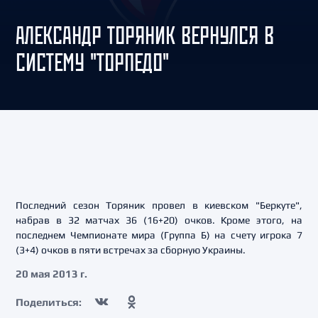
АЛЕКСАНДР ТОРЯНИК ВЕРНУЛСЯ В
СИСТЕМУ "ТОРПЕДО"
Последний сезон Торяник провел в киевском "Беркуте",
набрав в 32 матчах 36 (16+20) очков. Кроме этого, на
последнем Чемпионате мира (Группа Б) на счету игрока 7
(3+4) очков в пяти встречах за сборную Украины.
20 мая 2013 г.
Поделиться: