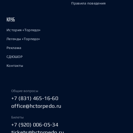
Правила поведения
КЛУБ
История «Торпедо»
Легенды «Торпедо»
Реклама
СДЮШОР
Контакты
Общие вопросы
+7 (831) 465-16-60
office@hctorpedo.ru
Билеты
+7 (920) 006-05-34
tickets@hctorpedo.ru