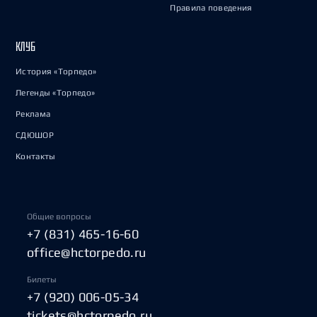
Правила поведения
КЛУБ
История «Торпедо»
Легенды «Торпедо»
Реклама
СДЮШОР
Контакты
Общие вопросы
+7 (831) 465-16-60
office@hctorpedo.ru
Билеты
+7 (920) 006-05-34
tickets@hctorpedo.ru