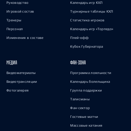
Руководство
Календарь игр КХЛ
Игровой состав
Турнирные таблицы КХЛ
Тренеры
Статистика игроков
Персонал
Календарь игр «Торпедо»
Изменения в составе
Плей-офф
Кубок Губернатора
МЕДИА
ФАН-ЗОНА
Видеоматериалы
Программа лояльности
Видеотрансляции
Календарь болельщика
Фотогалерея
Группа поддержки
Талисманы
Фан-сектор
Гостевые матчи
Массовые катания