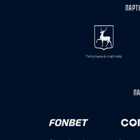
ПАРТ
Титульный партнёр
ПА