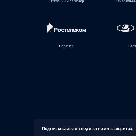
Титульный партнёр
Генеральн
Партнёр
Пар
Подписывайся и следи за нами в соцсетях: