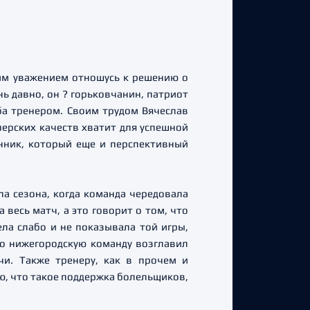
шим уважением отношусь к решению о
ь давно, он ? горьковчанин, патриот
ба тренером. Своим трудом Вячеслав
нерских качеств хватит для успешной
анник, который еще и перспективный
а сезона, когда команда чередовала
 весь матч, а это говорит о том, что
ла слабо и не показывала той игры,
то нижегородскую команду возглавил
и. Также тренеру, как в прочем и
ю, что такое поддержка болельщиков,