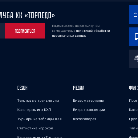
ЛУБА ХК «ТОРПЕДО»
Подписываясь на рассылку, Вы
ПОДПИСАТЬСЯ
соглашаетесь
с
политикой обработки
персональных данных
СЕЗОН
МЕДИА
ФАН-
Текстовые трансляции
Видеоматериалы
Прог
Календарь игр КХЛ
Видеотрансляции
Кале
Турнирные таблицы КХЛ
Фотогалерея
Груп
Статистика игроков
Тал
Календарь игр «Торпедо»
Фан-