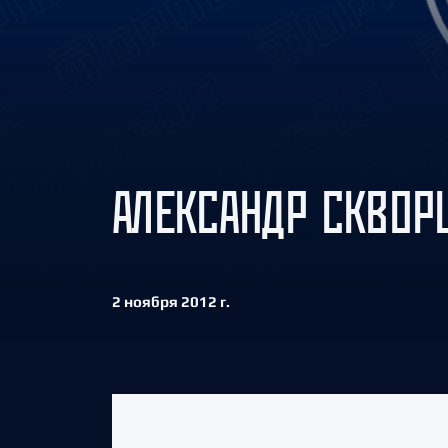
Локомотив
Северсталь
ЦСКА
Шанхайские Драконы
АЛЕКСАНДР СКВОРЦ
2 ноября 2012 г.