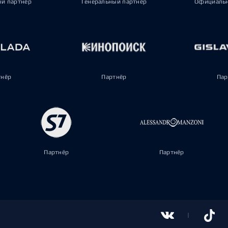
ый партнёр
Генеральный партнёр
Официальн
тнёр
Партнёр
Пар
Партнёр
Партнёр