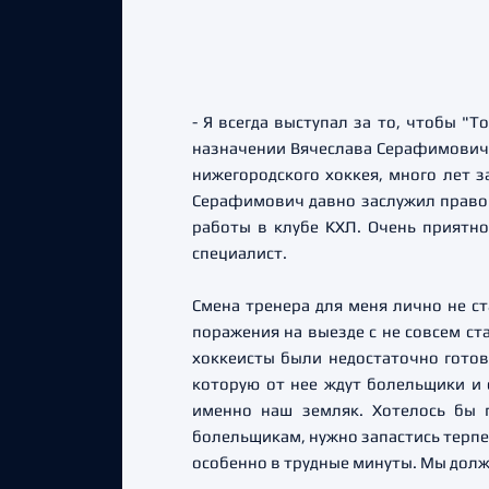
- Я всегда выступал за то, чтобы "
назначении Вячеслава Серафимовича 
нижегородского хоккея, много лет з
Серафимович давно заслужил право в
работы в клубе КХЛ. Очень приятно
специалист.
Смена тренера для меня лично не ст
поражения на выезде с не совсем ста
хоккеисты были недостаточно готов
которую от нее ждут болельщики и 
именно наш земляк. Хотелось бы 
болельщикам, нужно запастись терпе
особенно в трудные минуты. Мы долж