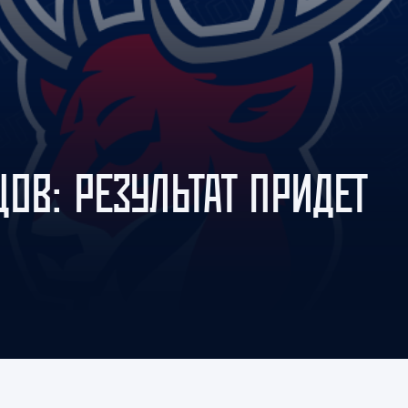
Амур
Барыс
Салават Юлаев
Сибирь
ОВ: РЕЗУЛЬТАТ ПРИДЕТ