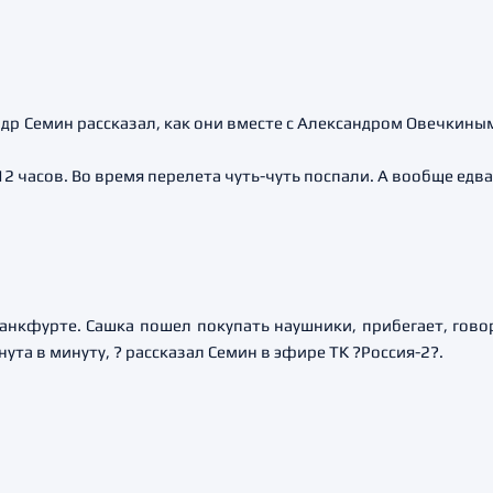
р Семин рассказал, как они вместе с Александром Овечкиным
2 часов. Во время перелета чуть-чуть поспали. А вообще едва
ранкфурте. Сашка пошел покупать наушники, прибегает, говор
ута в минуту, ? рассказал Семин в эфире ТК ?Россия-2?.