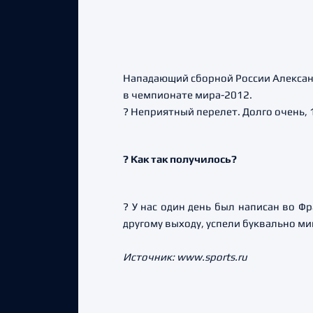
Нападающий сборной России Александ
в чемпионате мира-2012.
? Неприятный перелет. Долго очень, 1
? Как так получилось?
? У нас один день был написан во Ф
другому выходу, успели буквально мин
Источник: www.sports.ru