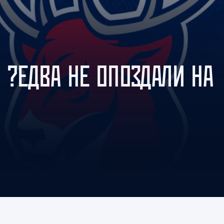
Амур
Барыс
Салават Юлаев
Сибирь
 ?ЕДВА НЕ ОПОЗДАЛИ НА