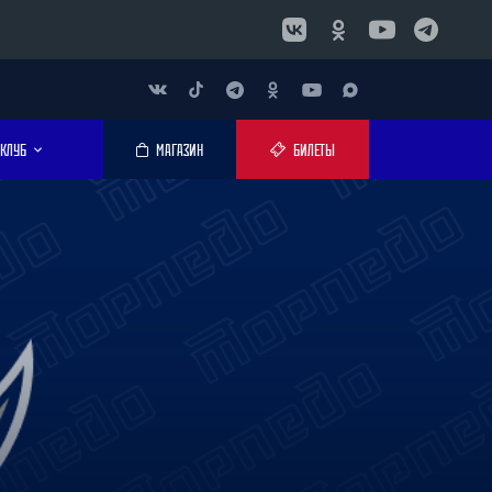
КЛУБ
МАГАЗИН
БИЛЕТЫ