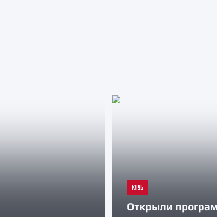
КЛУБ
Открыли програ