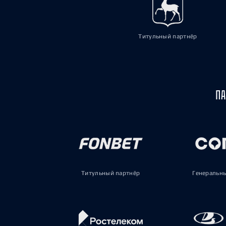
Титульный партнёр
ПА
Титульный партнёр
Генеральн