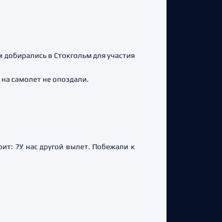
 добирались в Стокгольм для участия
 на самолет не опоздали.
ит: ?У нас другой вылет. Побежали к