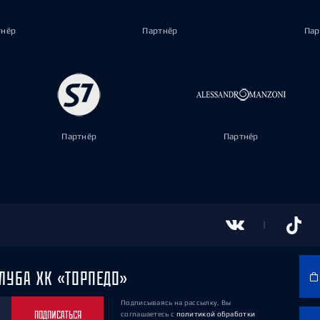
тнёр
Партнёр
Пар
Партнёр
Партнёр
ЛУБА ХК «ТОРПЕДО»
Подписываясь на рассылку, Вы
ПОДПИСАТЬСЯ
соглашаетесь
с
политикой обработки