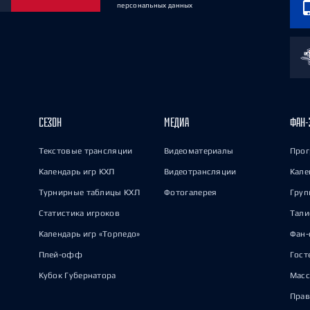
персональных данных
СЕЗОН
МЕДИА
ФАН-
Текстовые трансляции
Видеоматериалы
Прог
Календарь игр КХЛ
Видеотрансляции
Кале
Турнирные таблицы КХЛ
Фотогалерея
Груп
Статистика игроков
Тал
Календарь игр «Торпедо»
Фан-
Плей-офф
Гост
Кубок Губернатора
Масс
Прав