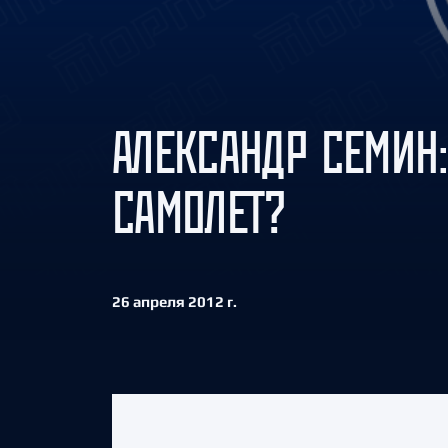
Локомотив
Северсталь
ЦСКА
Шанхайские Драконы
АЛЕКСАНДР СЕМИН:
САМОЛЕТ?
26 апреля 2012 г.