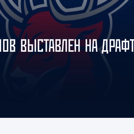
Амур
Барыс
Салават Юлаев
Сибирь
НОВ ВЫСТАВЛЕН НА ДРАФ