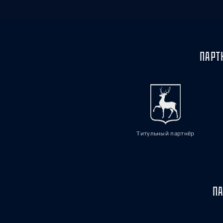
ПАРТ
Титульный партнёр
ПА