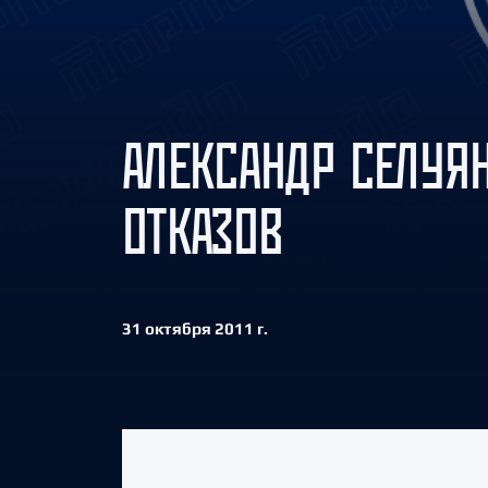
Локомотив
Северсталь
ЦСКА
Шанхайские Драконы
АЛЕКСАНДР СЕЛУЯ
ОТКАЗОВ
31 октября 2011 г.