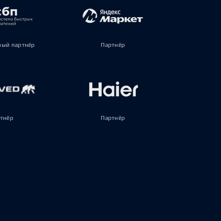
ый партнёр
Партнёр
тнёр
Партнёр