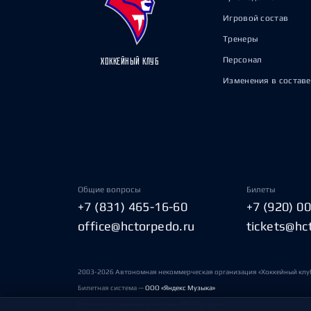
Игровой состав
Тренеры
Персонал
ХОККЕЙНЫЙ КЛУБ
Изменения в составе
Общие вопросы
Билеты
+7 (831) 465-16-60
+7 (920) 0
office@hctorpedo.ru
tickets@hc
2003-2026 Автономная некоммерческая организация «Хоккейный клу
Билетная система —
ООО «Яндекс Музыка»
Условия пользования сайтами ХК «Торпедо»