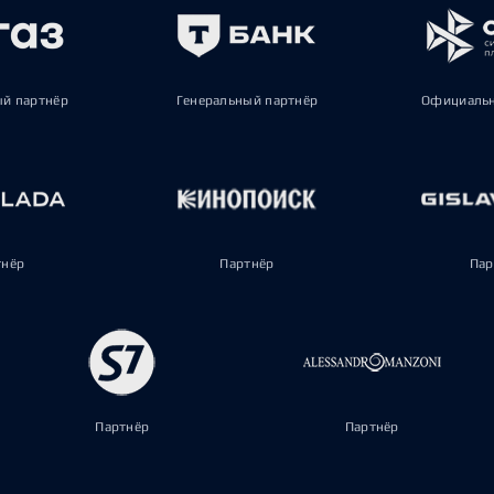
ый партнёр
Генеральный партнёр
Официальн
тнёр
Партнёр
Пар
Партнёр
Партнёр