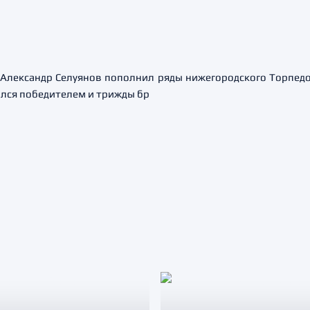
Александр Селуянов пополнил ряды нижегородского Торпедо.
лся победителем и трижды бр