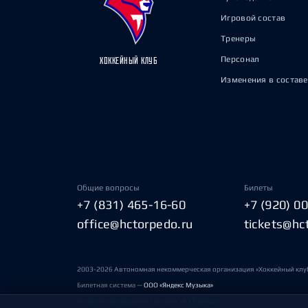
Игровой состав
Тренеры
Персонал
ХОККЕЙНЫЙ КЛУБ
Изменения в составе
Общие вопросы
Билеты
+7 (831) 465-16-60
+7 (920) 0
office@hctorpedo.ru
tickets@hc
2003-2026 Автономная некоммерческая организация «Хоккейный клу
Билетная система —
ООО «Яндекс Музыка»
Условия пользования сайтами ХК «Торпедо»