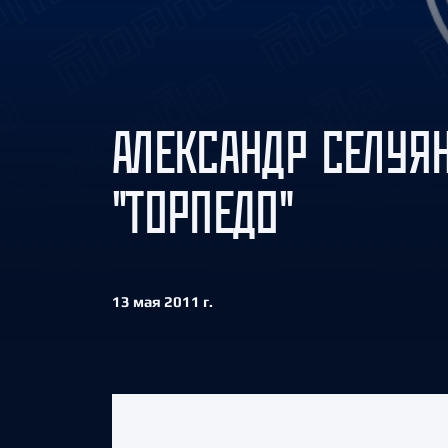
Локомотив
Северсталь
ЦСКА
Шанхайские Драконы
АЛЕКСАНДР СЕЛУЯ
"ТОРПЕДО"
13 мая 2011 г.