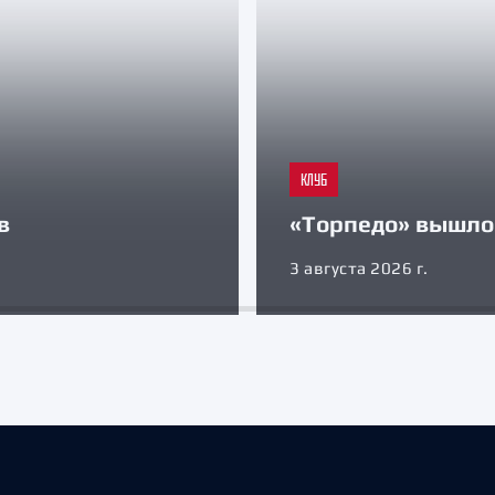
КЛУБ
в
«Торпедо» вышло 
3 августа 2026 г.