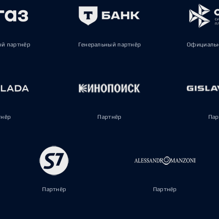
ый партнёр
Генеральный партнёр
Официальн
тнёр
Партнёр
Пар
Партнёр
Партнёр