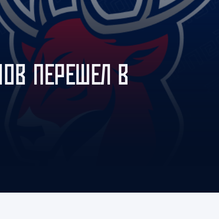
Амур
Барыс
Салават Юлаев
Сибирь
НОВ ПЕРЕШЕЛ В