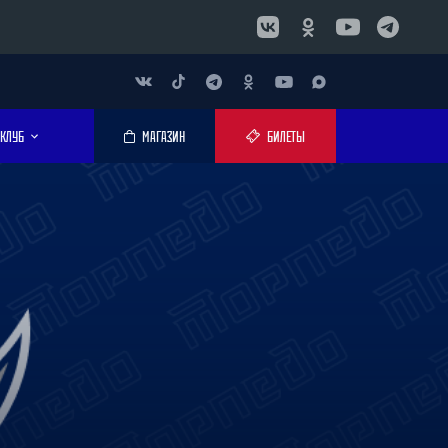
КЛУБ
МАГАЗИН
БИЛЕТЫ