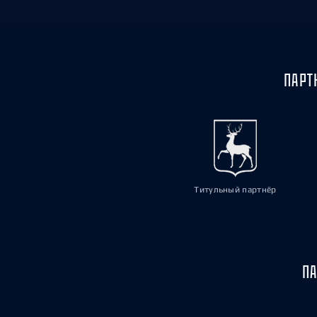
ПАРТ
Титульный партнёр
ПА