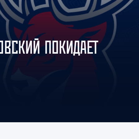
Амур
Барыс
Салават Юлаев
Сибирь
ОВСКИЙ ПОКИДАЕТ