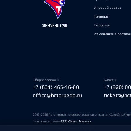
Игровой состав
Тренеры
Персонал
ХОККЕЙНЫЙ КЛУБ
Изменения в составе
Общие вопросы
Билеты
+7 (831) 465-16-60
+7 (920) 0
office@hctorpedo.ru
tickets@hc
2003-2026 Автономная некоммерческая организация «Хоккейный клу
Билетная система —
ООО «Яндекс Музыка»
Условия пользования сайтами ХК «Торпедо»