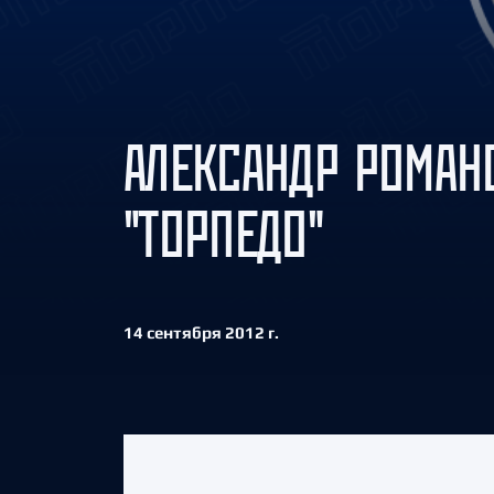
Локомотив
Северсталь
ЦСКА
Шанхайские Драконы
АЛЕКСАНДР РОМАН
"ТОРПЕДО"
14 сентября 2012 г.