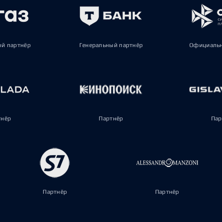
ый партнёр
Генеральный партнёр
Официальн
тнёр
Партнёр
Пар
Партнёр
Партнёр