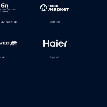
ый партнёр
Партнёр
тнёр
Партнёр