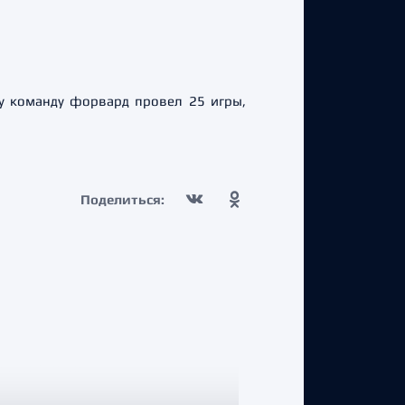
у команду форвард провел 25 игры,
Поделиться: