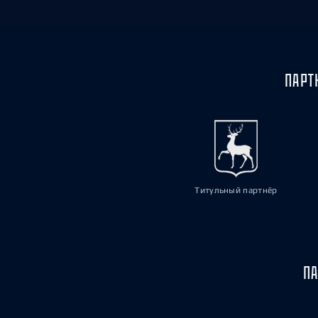
ПАРТ
Титульный партнёр
ПА