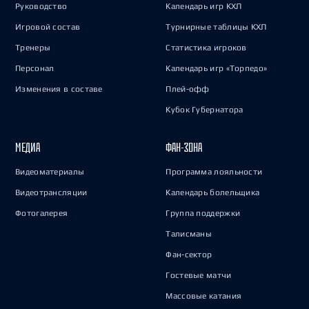
Руководство
Календарь игр КХЛ
Игровой состав
Турнирные таблицы КХЛ
Тренеры
Статистика игроков
Персонал
Календарь игр «Торпедо»
Изменения в составе
Плей-офф
Кубок Губернатора
МЕДИА
ФАН-ЗОНА
Видеоматериалы
Программа лояльности
Видеотрансляции
Календарь болельщика
Фотогалерея
Группа поддержки
Талисманы
Фан-сектор
Гостевые матчи
Массовые катания