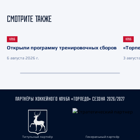
СМОТРИТЕ ТАКЖЕ
КЛУБ
КЛУБ
Открыли программу тренировочных сборов
«Торпе
6 августа 2026 г.
3 августа
ПАРТНЁРЫ ХОККЕЙНОГО КЛУБА «ТОРПЕДО» СЕЗОНА 2026/2027
Титульный партнёр
Генеральный партнёр