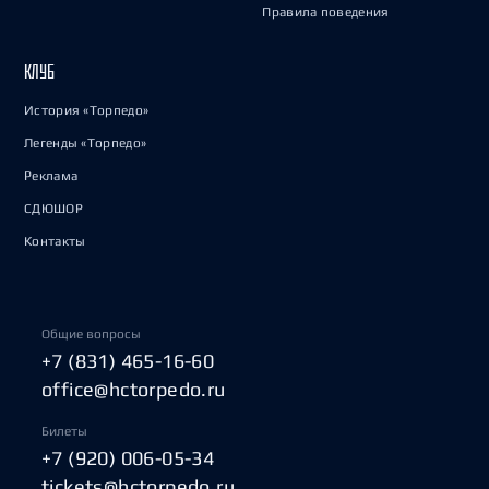
Правила поведения
КЛУБ
История «Торпедо»
Легенды «Торпедо»
Реклама
СДЮШОР
Контакты
Общие вопросы
+7 (831) 465-16-60
office@hctorpedo.ru
Билеты
+7 (920) 006-05-34
tickets@hctorpedo.ru