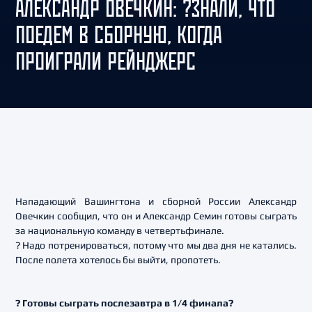
АЛЕКСАНДР ОВЕЧКИН: ?ЗНАЛИ, ЧТО
ПОЕДЕМ В СБОРНУЮ, КОГДА
ПРОИГРАЛИ РЕЙНДЖЕРС
Нападающий Вашингтона и сборной России Александр
Овечкин сообщил, что он и Александр Семин готовы сыграть
за национальную команду в четвертьфинале.
? Надо потренироваться, потому что мы два дня не катались.
После полета хотелось бы выйти, пропотеть.
? Готовы сыграть послезавтра в 1/4 финала?