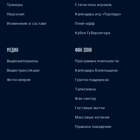
Тренеры
Статистика игроков
Персонал
Календарь игр «Торпедо»
Изменения в составе
Плей-офф
Кубок Губернатора
МЕДИА
ФАН-ЗОНА
Видеоматериалы
Программа лояльности
Видеотрансляции
Календарь болельщика
Фотогалерея
Группа поддержки
Талисманы
Фан-сектор
Гостевые матчи
Массовые катания
Правила поведения