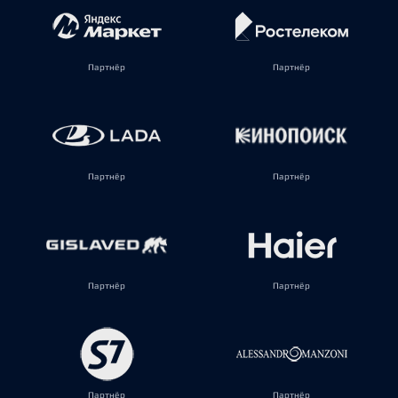
Партнёр
Партнёр
Партнёр
Партнёр
Партнёр
Партнёр
Партнёр
Партнёр