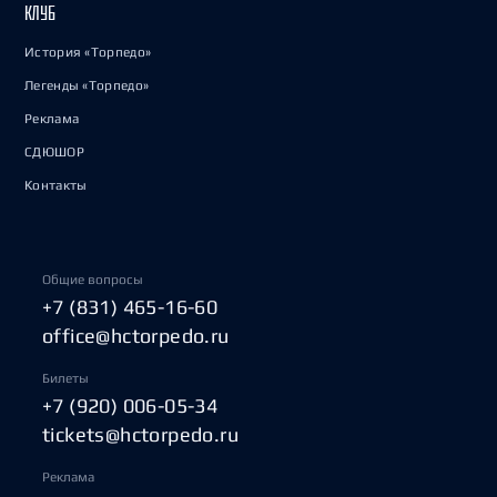
КЛУБ
История «Торпедо»
Легенды «Торпедо»
Реклама
СДЮШОР
Контакты
Общие вопросы
+7 (831) 465-16-60
office@hctorpedo.ru
Билеты
+7 (920) 006-05-34
tickets@hctorpedo.ru
Реклама