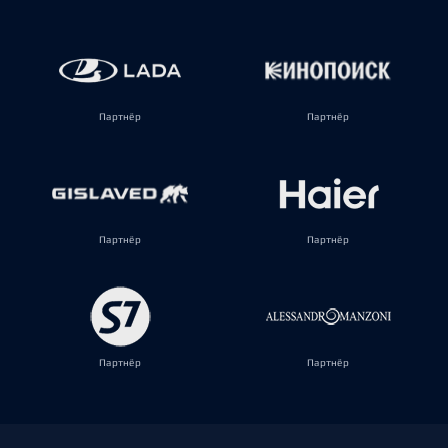
Партнёр
Партнёр
Партнёр
Партнёр
Партнёр
Партнёр