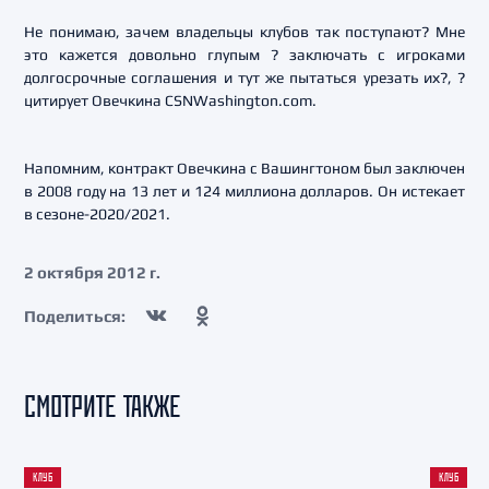
Не понимаю, зачем владельцы клубов так поступают? Мне
это кажется довольно глупым ? заключать с игроками
долгосрочные соглашения и тут же пытаться урезать их?, ?
цитирует Овечкина CSNWashington.com.
Напомним, контракт Овечкина с Вашингтоном был заключен
в 2008 году на 13 лет и 124 миллиона долларов. Он истекает
в сезоне-2020/2021.
2 октября 2012 г.
Поделиться:
СМОТРИТЕ ТАКЖЕ
КЛУБ
КЛУБ