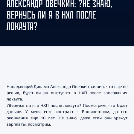
АЛЕКСАНДР ОВЕЧКИН: ?НЕ ЗНАЮ,
ВЕРНУСЬ ЛИ Я В НХЛ ПОСЛЕ
ЛОКАУТА?
Нападающий Динамо Александр Овечкин заявил, что еще не
решил, будет ли он выступать в НХЛ после завершения
локаута.
?Вернусь ли я в НХЛ после локаута? Посмотрим, что будет
дальше. У меня есть контракт с Вашингтоном, до его
окончания еще 10 лет. Не знаю, даже если они урежут
зарплаты, посмотрим.