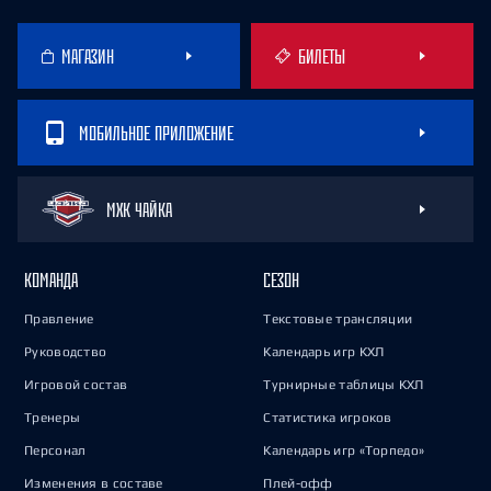
МАГАЗИН
БИЛЕТЫ
МОБИЛЬНОЕ ПРИЛОЖЕНИЕ
МХК ЧАЙКА
КОМАНДА
СЕЗОН
Правление
Текстовые трансляции
Руководство
Календарь игр КХЛ
Игровой состав
Турнирные таблицы КХЛ
Тренеры
Статистика игроков
Персонал
Календарь игр «Торпедо»
Изменения в составе
Плей-офф