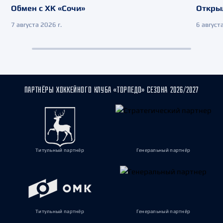
Обмен с ХК «Сочи»
Откры
7 августа 2026 г.
6 августа
ПАРТНЁРЫ ХОККЕЙНОГО КЛУБА «ТОРПЕДО» СЕЗОНА 2026/2027
Титульный партнёр
Генеральный партнёр
Титульный партнёр
Генеральный партнёр