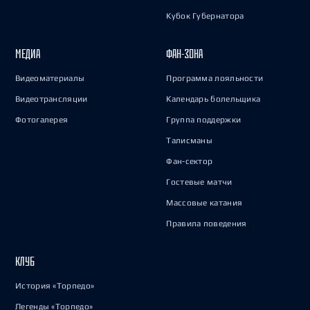
Кубок Губернатора
МЕДИА
ФАН-ЗОНА
Видеоматериалы
Программа лояльности
Видеотрансляции
Календарь болельщика
Фотогалерея
Группа поддержки
Талисманы
Фан-сектор
Гостевые матчи
Массовые катания
Правила поведения
КЛУБ
История «Торпедо»
Легенды «Торпедо»