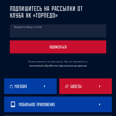
ПОДПИШИТЕСЬ НА РАССЫЛКИ ОТ
КЛУБА ХК «ТОРПЕДО»
Введите Ваш e-mail
ПОДПИСАТЬСЯ
Подписываясь на рассылку, Вы соглашаетесь
с
политикой обработки персональных данных
МАГАЗИН
БИЛЕТЫ
МОБИЛЬНОЕ ПРИЛОЖЕНИЕ