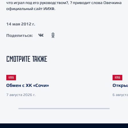
что играл под его руководством?, ? приводит слова Овечкина
официальный сайт ИИХФ.
14 мая 2012 г.
Поделиться:
СМОТРИТЕ ТАКЖЕ
КЛУБ
КЛУБ
Обмен с ХК «Сочи»
Откры
7 августа 2026 г.
6 августа