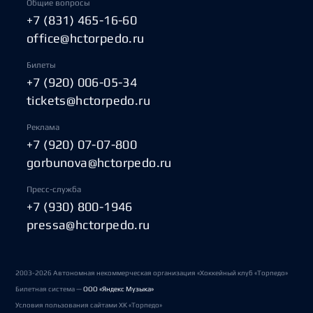
Общие вопросы
+7 (831) 465-16-60
office@hctorpedo.ru
Билеты
+7 (920) 006-05-34
tickets@hctorpedo.ru
Реклама
+7 (920) 07-07-800
gorbunova@hctorpedo.ru
Пресс-служба
+7 (930) 800-1946
pressa@hctorpedo.ru
2003-2026 Автономная некоммерческая организация «Хоккейный клуб «Торпедо»
Билетная система —
ООО «Яндекс Музыка»
Условия пользования сайтами ХК «Торпедо»