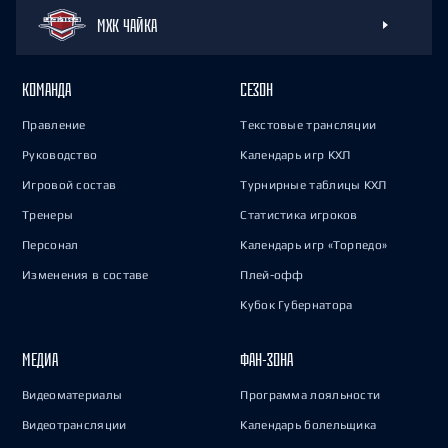
МХК ЧАЙКА
КОМАНДА
СЕЗОН
Правление
Текстовые трансляции
Руководство
Календарь игр КХЛ
Игровой состав
Турнирные таблицы КХЛ
Тренеры
Статистика игроков
Персонал
Календарь игр «Торпедо»
Изменения в составе
Плей-офф
Кубок Губернатора
МЕДИА
ФАН-ЗОНА
Видеоматериалы
Программа лояльности
Видеотрансляции
Календарь болельщика