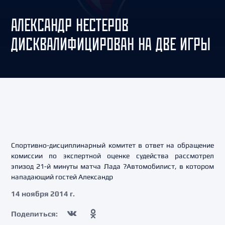
АЛЕКСАНДР НЕСТЕРОВ
ДИСКВАЛИФИЦИРОВАН НА ДВЕ ИГРЫ
Спортивно-дисциплинарный комитет в ответ на обращение
комиссии по экспертной оценке судейства рассмотрел
эпизод 21-й минуты матча Лада ?Автомобилист, в котором
нападающий гостей Александр
14 ноября 2014 г.
Поделиться: