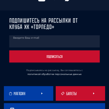
ПОДПИШИТЕСЬ НА РАССЫЛКИ ОТ
КЛУБА ХК «ТОРПЕДО»
Введите Ваш e-mail
ПОДПИСАТЬСЯ
Подписываясь на рассылку, Вы соглашаетесь
с
политикой обработки персональных данных
МАГАЗИН
БИЛЕТЫ