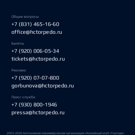
Общие вопросы
+7 (831) 465-16-60
office@hctorpedo.ru
Билеты
+7 (920) 006-05-34
tickets@hctorpedo.ru
Реклама
+7 (920) 07-07-800
gorbunova@hctorpedo.ru
Пресс-служба
+7 (930) 800-1946
pressa@hctorpedo.ru
2003-2026 Автономная некоммерческая организация «Хоккейный клуб «Торпедо»