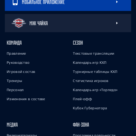
МОБИЛЬНОЕ ПРИЛОЖЕНИЕ
МХК ЧАЙКА
КОМАНДА
СЕЗОН
Правление
Текстовые трансляции
Руководство
Календарь игр КХЛ
Игровой состав
Турнирные таблицы КХЛ
Тренеры
Статистика игроков
Персонал
Календарь игр «Торпедо»
Изменения в составе
Плей-офф
Кубок Губернатора
МЕДИА
ФАН-ЗОНА
Видеоматериалы
Программа лояльности