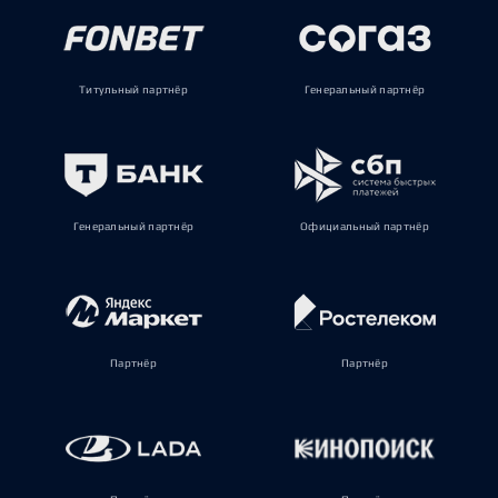
Титульный партнёр
Генеральный партнёр
Генеральный партнёр
Официальный партнёр
Партнёр
Партнёр