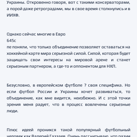
Украины. Откровенно говоря, вот с такими консерваторами,
а порой даже ретроградами, мы в свое время столкнулись и в
ИИХФ.
Однако сейчас многие в Евро
645c
пе поняли, что только объединение позволяет оставаться на
хоккейной карте мира серьезной силой. Силой, которая будет
защищать свои интересы на мировой арене и станет
серьезным партнером, а где-то и оппонентом для НХЛ.
Безусловно, в европейском футболе ? своя специфика. Но
если футбол России и Украины хочет развиваться, то
объединение, как мне видится, неизбежно. И с этой точки
зрения меня радует, что в процесс вовлечены серьезные
люди.
Плюс идеей проникся такой популярный футбольный
человек как Валерий Газзаев. Очень рассчитываю, что разум