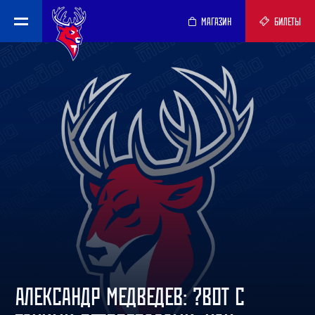
МАГАЗИН
БИЛЕТЫ
АЛЕКСАНДР МЕДВЕДЕВ: ?ВОТ С