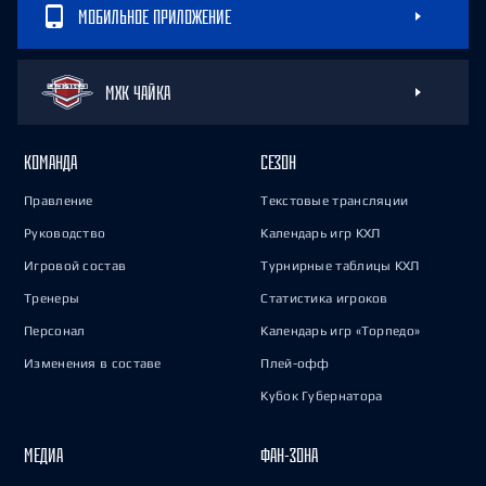
МОБИЛЬНОЕ ПРИЛОЖЕНИЕ
МХК ЧАЙКА
КОМАНДА
СЕЗОН
Правление
Текстовые трансляции
Руководство
Календарь игр КХЛ
Игровой состав
Турнирные таблицы КХЛ
Тренеры
Статистика игроков
Персонал
Календарь игр «Торпедо»
Изменения в составе
Плей-офф
Кубок Губернатора
МЕДИА
ФАН-ЗОНА