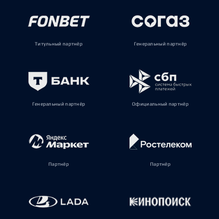
Титульный партнёр
Генеральный партнёр
Генеральный партнёр
Официальный партнёр
Партнёр
Партнёр