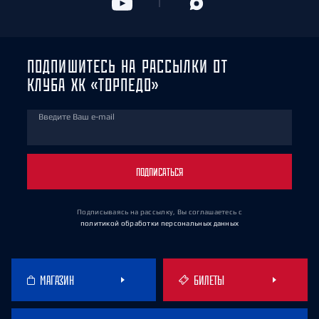
ПОДПИШИТЕСЬ НА РАССЫЛКИ ОТ
КЛУБА ХК «ТОРПЕДО»
Введите Ваш e-mail
ПОДПИСАТЬСЯ
Подписываясь на рассылку, Вы соглашаетесь
с
политикой обработки персональных данных
МАГАЗИН
БИЛЕТЫ