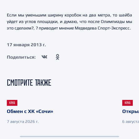
Если мы уменьшим ширину коробок на два метра, то шайба
уйдет из углов площадки, и думаю, что после Олимпиады мы
это сделаем?, ? приводит мнение Медведева Спорт-Экспресс.
17 января 2013 г.
Поделиться:
СМОТРИТЕ ТАКЖЕ
КЛУБ
КЛУБ
Обмен с ХК «Сочи»
Откры
7 августа 2026 г.
6 августа