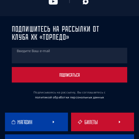
ПОДПИШИТЕСЬ НА РАССЫЛКИ ОТ
КЛУБА ХК «ТОРПЕДО»
Введите Ваш e-mail
ПОДПИСАТЬСЯ
Подписываясь на рассылку, Вы соглашаетесь
с
политикой обработки персональных данных
МАГАЗИН
БИЛЕТЫ