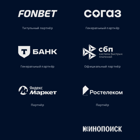
Титульный партнёр
Генеральный партнёр
Генеральный партнёр
Официальный партнёр
Партнёр
Партнёр