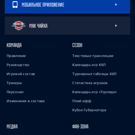
МОБИЛЬНОЕ ПРИЛОЖЕНИЕ
МХК ЧАЙКА
КОМАНДА
СЕЗОН
Правление
Текстовые трансляции
Руководство
Календарь игр КХЛ
Игровой состав
Турнирные таблицы КХЛ
Тренеры
Статистика игроков
Персонал
Календарь игр «Торпедо»
Изменения в составе
Плей-офф
Кубок Губернатора
МЕДИА
ФАН-ЗОНА