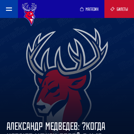
МАГАЗИН
БИЛЕТЫ
АЛЕКСАНДР МЕДВЕДЕВ: ?КОГДА