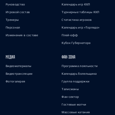
Руководство
Календарь игр КХЛ
Игровой состав
Турнирные таблицы КХЛ
Тренеры
Статистика игроков
Персонал
Календарь игр «Торпедо»
Изменения в составе
Плей-офф
Кубок Губернатора
МЕДИА
ФАН-ЗОНА
Видеоматериалы
Программа лояльности
Видеотрансляции
Календарь болельщика
Фотогалерея
Группа поддержки
Талисманы
Фан-сектор
Гостевые матчи
Массовые катания