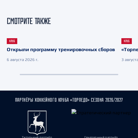
СМОТРИТЕ ТАКЖЕ
КЛУБ
КЛУБ
Открыли программу тренировочных сборов
«Торпе
6 августа 2026 г.
3 августа
ПАРТНЁРЫ ХОККЕЙНОГО КЛУБА «ТОРПЕДО» СЕЗОНА 2026/2027
Титульный партнёр
Генеральный партнёр