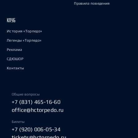
Правила поведения
КЛУБ
История «Торпедо»
Легенды «Торпедо»
Реклама
СДЮШОР
Контакты
Общие вопросы
+7 (831) 465-16-60
office@hctorpedo.ru
Билеты
+7 (920) 006-05-34
tickets@hctorpedo.ru