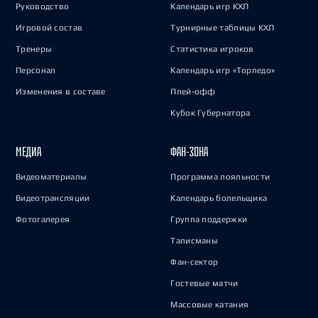
Руководство
Календарь игр КХЛ
Игровой состав
Турнирные таблицы КХЛ
Тренеры
Статистика игроков
Персонал
Календарь игр «Торпедо»
Изменения в составе
Плей-офф
Кубок Губернатора
МЕДИА
ФАН-ЗОНА
Видеоматериалы
Программа лояльности
Видеотрансляции
Календарь болельщика
Фотогалерея
Группа поддержки
Талисманы
Фан-сектор
Гостевые матчи
Массовые катания