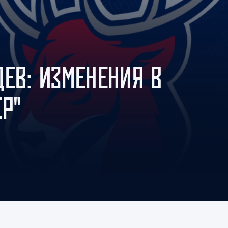
Амур
Барыс
Салават Юлаев
Сибирь
ДЕВ: ИЗМЕНЕНИЯ В
Р"