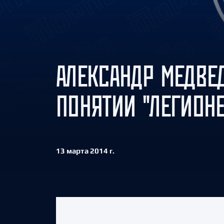
Локомотив
Северсталь
ЦСКА
Шанхайские Драконы
АЛЕКСАНДР МЕДВЕ
ПОНЯТИИ "ЛЕГИОНЕ
13 марта 2014 г.