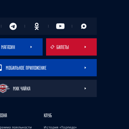
МАГАЗИН
БИЛЕТЫ
МОБИЛЬНОЕ ПРИЛОЖЕНИЕ
МХК ЧАЙКА
ЗОНА
КЛУБ
рамма лояльности
История «Торпедо»