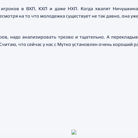
 игроков в ВХЛ, КХЛ и даже НХЛ. Когда хвалят Ничушкина,
смотря на то что молодежка существует не так давно, она уже
еров, надо анализировать трезво и тщательно. А переклады
. Считаю, что сейчас у нас с Мутко установлен очень хороший 