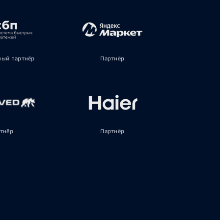
ый партнёр
Партнёр
тнёр
Партнёр