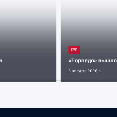
КЛУБ
в
«Торпедо» вышло 
3 августа 2026 г.