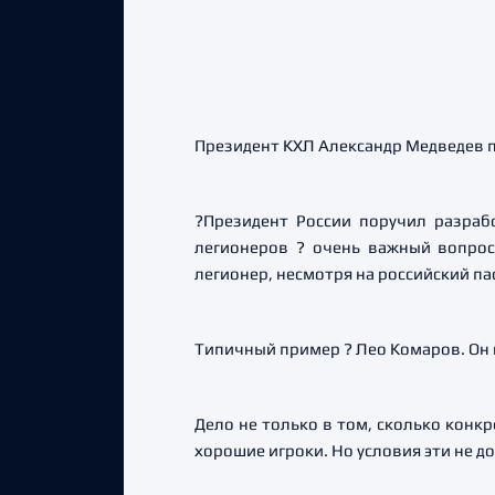
Президент КХЛ Александр Медведев п
?Президент России поручил разраб
легионеров ? очень важный вопрос.
легионер, несмотря на российский па
Типичный пример ? Лео Комаров. Он и
Дело не только в том, сколько конкр
хорошие игроки. Но условия эти не 