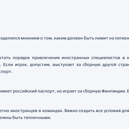
оделился мнением о том, каким должен быть лимит на легион
отать порядок привлечения иностранных специалистов в 
 Если игрок, допустим, выступает за сборную другой стра
спорт.
меет российский паспорт, но играет за сборную Финляндии. Е
етно иностранцев в командах. Важно создать все условия для
должны быть тепличными.