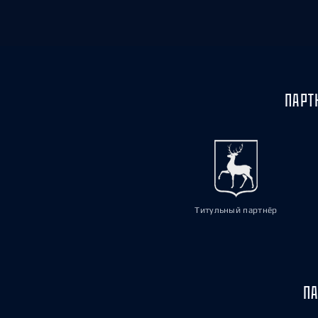
ПАРТ
Титульный партнёр
ПА