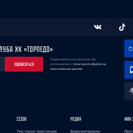
ЛУБА ХК «ТОРПЕДО»
Подписываясь на рассылку, Вы
ПОДПИСАТЬСЯ
соглашаетесь
с
политикой обработки
персональных данных
СЕЗОН
МЕДИА
ФАН-
Текстовые трансляции
Видеоматериалы
Прог