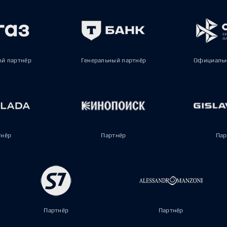
ый партнёр
Генеральный партнёр
Официальн
тнёр
Партнёр
Пар
Партнёр
Партнёр