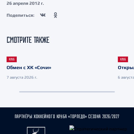
26 апреля 2012 г.
Поделиться:
СМОТРИТЕ ТАКЖЕ
КЛУБ
КЛУБ
Обмен с ХК «Сочи»
Откры
7 августа 2026 г.
6 августа
ПАРТНЁРЫ ХОККЕЙНОГО КЛУБА «ТОРПЕДО» СЕЗОНА 2026/2027