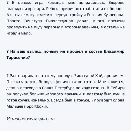
? В целом, игра команды мне понравилась. Здорово
выглядели вратари. Ребята прилично отработали в обороне.
А в атаке могу отметить первую тройку и Евгения Кузнецова.
Просто Зинэтула Билялетдинов давал много времени
проводить на льду первому и второму звеньям, а остальные
играли мало.
? На ваш взгляд, почему не прошел в состав Владимир
Тарасенко?
? Разговаривал по этому поводу с Зинэтулой Хайдаровичем.
Он сказал, что Володя физически не готов. Мне кажется,
дело в переходе в Санкт-Петербург по ходу сезона. В Сибири
он получал больше игрового времени, и поэтому был лучше
готов функционально. Всегда был в тонусе, ? приводит слова
Мальцева Sportbox.ru.
Источник: www.sports.ru