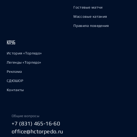
Гостевые матчи
Массовые катания
Правила поведения
КЛУБ
История «Торпедо»
Легенды «Торпедо»
Реклама
СДЮШОР
Контакты
Общие вопросы
+7 (831) 465-16-60
office@hctorpedo.ru