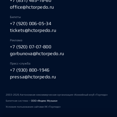
+7 (831) 465-16-60
office@hctorpedo.ru
Билеты
+7 (920) 006-05-34
tickets@hctorpedo.ru
Реклама
+7 (920) 07-07-800
gorbunova@hctorpedo.ru
Пресс-служба
+7 (930) 800-1946
pressa@hctorpedo.ru
2003-2026 Автономная некоммерческая организация «Хоккейный клуб «Торпедо»
Билетная система —
ООО «Яндекс Музыка»
Условия пользования сайтами ХК «Торпедо»