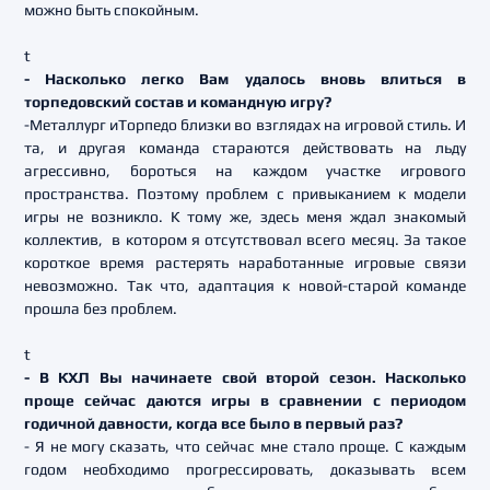
можно быть спокойным.
t
- Насколько легко Вам удалось вновь влиться в
торпедовский состав и командную игру?
-Металлург иТорпедо близки во взглядах на игровой стиль. И
та, и другая команда стараются действовать на льду
агрессивно, бороться на каждом участке игрового
пространства. Поэтому проблем с привыканием к модели
игры не возникло. К тому же, здесь меня ждал знакомый
коллектив, в котором я отсутствовал всего месяц. За такое
короткое время растерять наработанные игровые связи
невозможно. Так что, адаптация к новой-старой команде
прошла без проблем.
t
- В КХЛ Вы начинаете свой второй сезон. Насколько
проще сейчас даются игры в сравнении с периодом
годичной давности, когда все было в первый раз?
- Я не могу сказать, что сейчас мне стало проще. С каждым
годом необходимо прогрессировать, доказывать всем