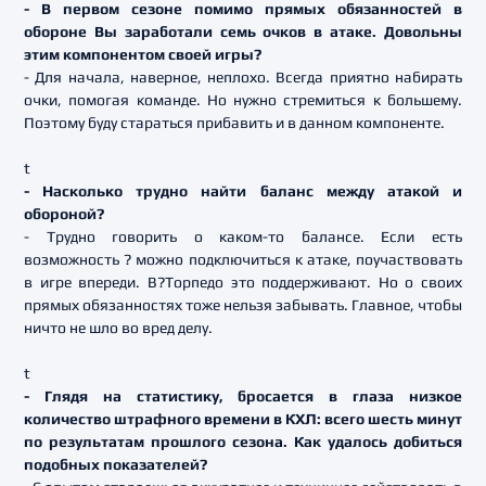
- В первом сезоне помимо прямых обязанностей в
обороне Вы заработали семь очков в атаке. Довольны
этим компонентом своей игры?
- Для начала, наверное, неплохо. Всегда приятно набирать
очки, помогая команде. Но нужно стремиться к большему.
Поэтому буду стараться прибавить и в данном компоненте.
t
- Насколько трудно найти баланс между атакой и
обороной?
- Трудно говорить о каком-то балансе. Если есть
возможность ? можно подключиться к атаке, поучаствовать
в игре впереди. В?Торпедо это поддерживают. Но о своих
прямых обязанностях тоже нельзя забывать. Главное, чтобы
ничто не шло во вред делу.
t
- Глядя на статистику, бросается в глаза низкое
количество штрафного времени в КХЛ: всего шесть минут
по результатам прошлого сезона. Как удалось добиться
подобных показателей?