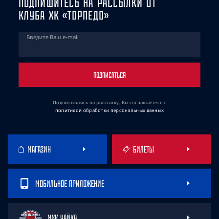
ПОДПИШИТЕСЬ НА РАССЫЛКИ ОТ
КЛУБА ХК «ТОРПЕДО»
Введите Ваш e-mail
ПОДПИСАТЬСЯ
Подписываясь на рассылку, Вы соглашаетесь
с
политикой обработки персональных данных
МАГАЗИН
БИЛЕТЫ
МОБИЛЬНОЕ ПРИЛОЖЕНИЕ
МХК ЧАЙКА