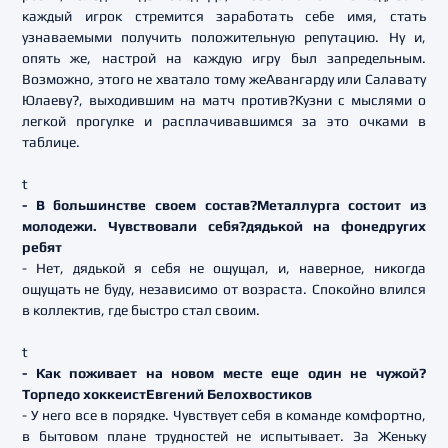
каждый игрок стремится заработать себе имя, стать
узнаваемыми получить положительную репутацию. Ну и,
опять же, настрой на каждую игру был запредельным.
Возможно, этого не хватало тому жеАвангарду или Салавату
Юлаеву?, выходившим на матч против?Кузни с мыслями о
легкой прогулке и расплачивавшимся за это очками в
таблице.
t
- В большинстве своем состав?Металлурга состоит из
молодежи. Чувствовали себя?дядькой на фонедругих
ребят
- Нет, дядькой я себя не ощущал, и, наверное, никогда
ощущать не буду, независимо от возраста. Спокойно влился
в коллектив, где быстро стал своим.
t
- Как поживает на новом месте еще один не чужой?
Торпедо хоккеистЕвгений Белохвостиков
- У него все в порядке. Чувствует себя в команде комфортно,
в бытовом плане трудностей не испытывает. За Женьку