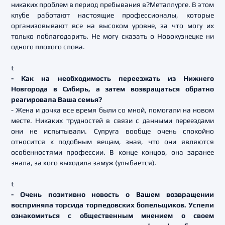
никаких проблем в период пребывания в?Металлурге. В этом
клубе работают настоящие профессионалы, которые
организовывают все на высоком уровне, за что могу их
только поблагодарить. Не могу сказать о Новокузнецке ни
одного плохого слова.
t
- Как на необходимость переезжать из Нижнего
Новгорода в Сибирь, а затем возвращаться обратно
реагировала Ваша семья?
- Жена и дочка все время были со мной, помогали на новом
месте. Никаких трудностей в связи с данными переездами
они не испытывали. Супруга вообще очень спокойно
относится к подобным вещам, зная, что они являются
особенностями профессии. В конце концов, она заранее
знала, за кого выходила замуж (улыбается).
t
- Очень позитивно новость о Вашем возвращении
восприняла торсида торпедовских болельщиков. Успели
ознакомиться с общественным мнением о своем