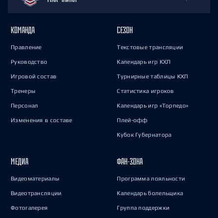
КОМАНДА
СЕЗОН
Правление
Текстовые трансляции
Руководство
Календарь игр КХЛ
Игровой состав
Турнирные таблицы КХЛ
Тренеры
Статистика игроков
Персонал
Календарь игр «Торпедо»
Изменения в составе
Плей-офф
Кубок Губернатора
МЕДИА
ФАН-ЗОНА
Видеоматериалы
Программа лояльности
Видеотрансляции
Календарь болельщика
Фотогалерея
Группа поддержки