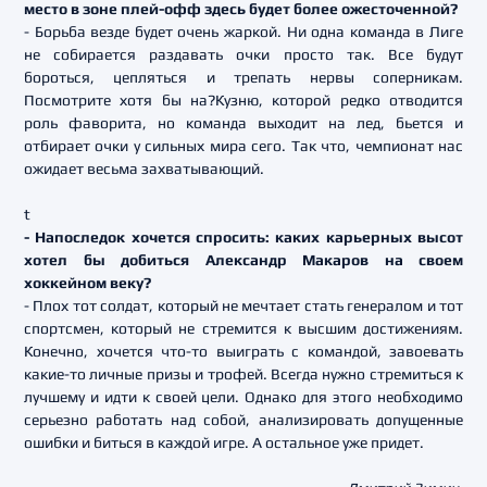
место в зоне плей-офф здесь будет более ожесточенной?
- Борьба везде будет очень жаркой. Ни одна команда в Лиге
не собирается раздавать очки просто так. Все будут
бороться, цепляться и трепать нервы соперникам.
Посмотрите хотя бы на?Кузню, которой редко отводится
роль фаворита, но команда выходит на лед, бьется и
отбирает очки у сильных мира сего. Так что, чемпионат нас
ожидает весьма захватывающий.
t
- Напоследок хочется спросить: каких карьерных высот
хотел бы добиться Александр Макаров на своем
хоккейном веку?
- Плох тот солдат, который не мечтает стать генералом и тот
спортсмен, который не стремится к высшим достижениям.
Конечно, хочется что-то выиграть с командой, завоевать
какие-то личные призы и трофей. Всегда нужно стремиться к
лучшему и идти к своей цели. Однако для этого необходимо
серьезно работать над собой, анализировать допущенные
ошибки и биться в каждой игре. А остальное уже придет.