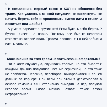
t
- К сожалению, первый сезон в КХЛ не обошелся без
травм. Как удалось в данной ситуации не раскиснуть, не
начать беречь себя и продолжить смело идти в стыки и
ложиться под шайбы?
- А у меня вариантов других нет! Если будешь себя беречь ?
будешь сидеть на лавке. Поэтому все былые невзгоды
отходят на второй план. Травма прошла, ты о ней забыл и
идешь дальше.
t
- Можно ли из-за этих травм назвать сезон нефартовым?
- Ни в коем случае! Да, случилась травма, но это бывает с
каждым. Да, она получилась весьма серьезной, но это тоже
не проблема. Пережил, переборол, выкарабкался и пошел
дальше по карьере. При всем при этом я дебютировал в
основе команды КХЛ, стабильно выходил на лед, получал
игровое время. Разве можно назвать такой сезон
нефартовым?
t