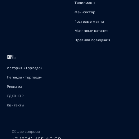
Талисманы
Фан-сектор
Гостевые матчи
Массовые катания
Правила поведения
КЛУБ
История «Торпедо»
Легенды «Торпедо»
Реклама
СДЮШОР
Контакты
Общие вопросы