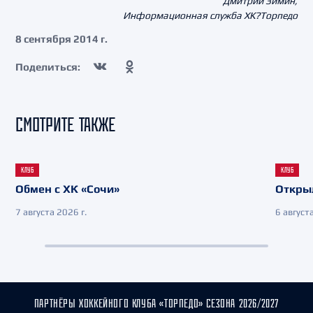
Дмитрий Зимин,
Информационная служба ХК?Торпедо
8 сентября 2014 г.
Поделиться:
СМОТРИТЕ ТАКЖЕ
КЛУБ
КЛУБ
Обмен с ХК «Сочи»
Откры
7 августа 2026 г.
6 августа
ПАРТНЁРЫ ХОККЕЙНОГО КЛУБА «ТОРПЕДО» СЕЗОНА 2026/2027