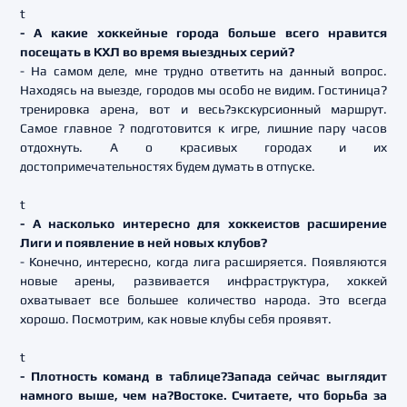
t
- А какие хоккейные города больше всего нравится
посещать в КХЛ во время выездных серий?
- На самом деле, мне трудно ответить на данный вопрос.
Находясь на выезде, городов мы особо не видим. Гостиница?
тренировка арена, вот и весь?экскурсионный маршрут.
Самое главное ? подготовится к игре, лишние пару часов
отдохнуть. А о красивых городах и их
достопримечательностях будем думать в отпуске.
t
- А насколько интересно для хоккеистов расширение
Лиги и появление в ней новых клубов?
- Конечно, интересно, когда лига расширяется. Появляются
новые арены, развивается инфраструктура, хоккей
охватывает все большее количество народа. Это всегда
хорошо. Посмотрим, как новые клубы себя проявят.
t
- Плотность команд в таблице?Запада сейчас выглядит
намного выше, чем на?Востоке. Считаете, что борьба за