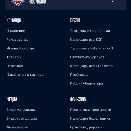
МХК ЧАЙКА
КОМАНДА
СЕЗОН
Правление
Текстовые трансляции
Руководство
Календарь игр КХЛ
Игровой состав
Турнирные таблицы КХЛ
Тренеры
Статистика игроков
Персонал
Календарь игр «Торпедо»
Изменения в составе
Плей-офф
Кубок Губернатора
МЕДИА
ФАН-ЗОНА
Видеоматериалы
Программа лояльности
Видеотрансляции
Календарь болельщика
Фотогалерея
Группа поддержки