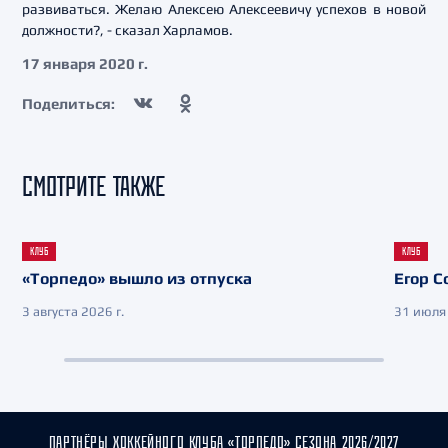
развиваться. Желаю Алексею Алексеевичу успехов в новой
должности?, - сказал Харламов.
17 января 2020 г.
Поделиться:
СМОТРИТЕ ТАКЖЕ
КЛУБ
КЛУБ
«Торпедо» вышло из отпуска
Егор С
3 августа 2026 г.
31 июля 
ПАРТНЁРЫ ХОККЕЙНОГО КЛУБА «ТОРПЕДО» СЕЗОНА 2026/2027