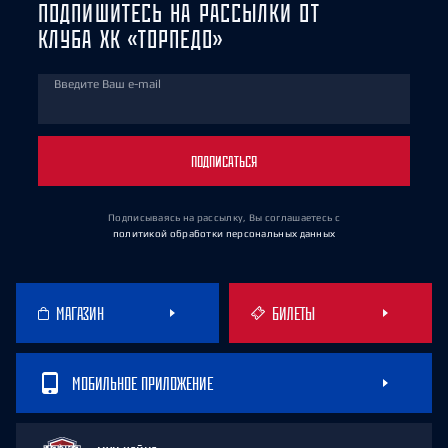
ПОДПИШИТЕСЬ НА РАССЫЛКИ ОТ
КЛУБА ХК «ТОРПЕДО»
Введите Ваш e-mail
ПОДПИСАТЬСЯ
Подписываясь на рассылку, Вы соглашаетесь
с
политикой обработки персональных данных
МАГАЗИН
БИЛЕТЫ
МОБИЛЬНОЕ ПРИЛОЖЕНИЕ