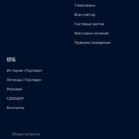
Талисманы
Фан-сектор
Гостевые матчи
Массовые катания
Правила поведения
КЛУБ
История «Торпедо»
Легенды «Торпедо»
Реклама
СДЮШОР
Контакты
Общие вопросы