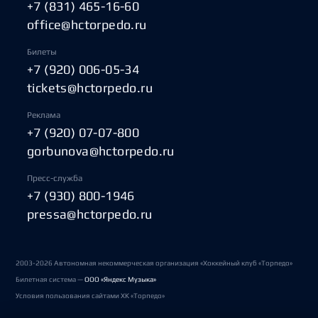
+7 (831) 465-16-60
office@hctorpedo.ru
Билеты
+7 (920) 006-05-34
tickets@hctorpedo.ru
Реклама
+7 (920) 07-07-800
gorbunova@hctorpedo.ru
Пресс-служба
+7 (930) 800-1946
pressa@hctorpedo.ru
2003-2026 Автономная некоммерческая организация «Хоккейный клуб «Торпедо»
Билетная система —
ООО «Яндекс Музыка»
Условия пользования сайтами ХК «Торпедо»