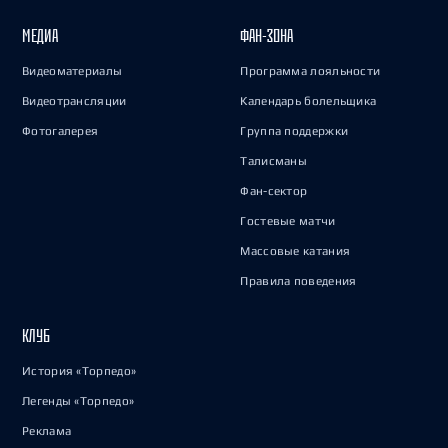
МЕДИА
ФАН-ЗОНА
Видеоматериалы
Программа лояльности
Видеотрансляции
Календарь болельщика
Фотогалерея
Группа поддержки
Талисманы
Фан-сектор
Гостевые матчи
Массовые катания
Правила поведения
КЛУБ
История «Торпедо»
Легенды «Торпедо»
Реклама