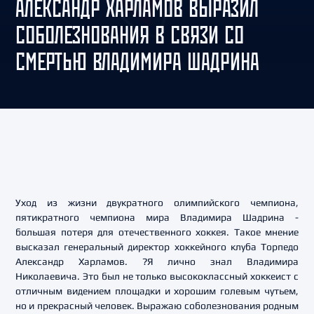
АЛЕКСАНДР ХАРЛАМОВ ВЫРАЗИЛ
СОБОЛЕЗНОВАНИЯ В СВЯЗИ СО
СМЕРТЬЮ ВЛАДИМИРА ШАДРИНА
Уход из жизни двукратного олимпийского чемпиона,
пятикратного чемпиона мира Владимира Шадрина -
большая потеря для отечественного хоккея. Такое мнение
высказал генеральный директор хоккейного клуба Торпедо
Александр Харламов. ?Я лично знал Владимира
Николаевича. Это был не только высококлассный хоккеист с
отличным видением площадки и хорошим голевым чутьем,
но и прекрасный человек. Выражаю соболезнования родным