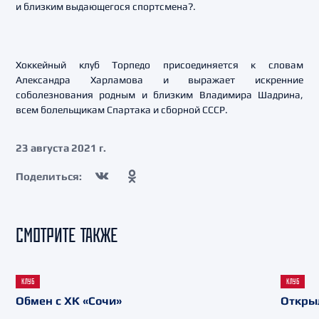
и близким выдающегося спортсмена?.
Хоккейный клуб Торпедо присоединяется к словам
Александра Харламова и выражает искренние
соболезнования родным и близким Владимира Шадрина,
всем болельщикам Спартака и сборной СССР.
23 августа 2021 г.
Поделиться:
СМОТРИТЕ ТАКЖЕ
КЛУБ
КЛУБ
Обмен с ХК «Сочи»
Откры