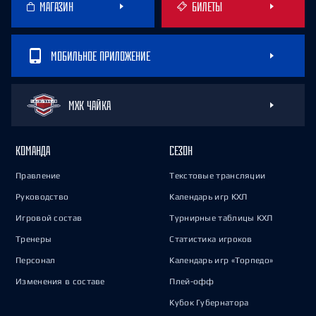
МАГАЗИН
БИЛЕТЫ
МОБИЛЬНОЕ ПРИЛОЖЕНИЕ
МХК ЧАЙКА
КОМАНДА
СЕЗОН
Правление
Текстовые трансляции
Руководство
Календарь игр КХЛ
Игровой состав
Турнирные таблицы КХЛ
Тренеры
Статистика игроков
Персонал
Календарь игр «Торпедо»
Изменения в составе
Плей-офф
Кубок Губернатора