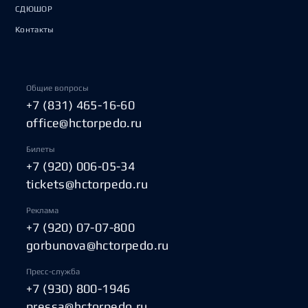
СДЮШОР
Контакты
Общие вопросы
+7 (831) 465-16-60
office@hctorpedo.ru
Билеты
+7 (920) 006-05-34
tickets@hctorpedo.ru
Реклама
+7 (920) 07-07-800
gorbunova@hctorpedo.ru
Пресс-служба
+7 (930) 800-1946
pressa@hctorpedo.ru