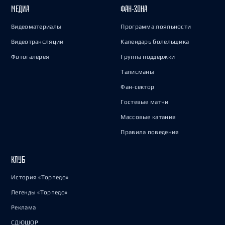
МЕДИА
ФАН-ЗОНА
Видеоматериалы
Программа лояльности
Видеотрансляции
Календарь болельщика
Фотогалерея
Группа поддержки
Талисманы
Фан-сектор
Гостевые матчи
Массовые катания
Правила поведения
КЛУБ
История «Торпедо»
Легенды «Торпедо»
Реклама
СДЮШОР