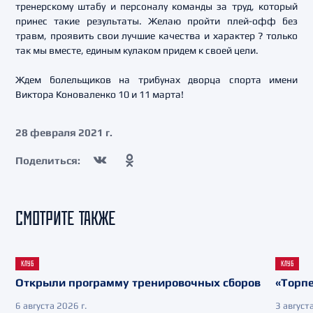
тренерскому штабу и персоналу команды за труд, который
принес такие результаты. Желаю пройти плей-офф без
травм, проявить свои лучшие качества и характер ? только
так мы вместе, единым кулаком придем к своей цели.
Ждем болельщиков на трибунах дворца спорта имени
Виктора Коноваленко 10 и 11 марта!
28 февраля 2021 г.
Поделиться:
СМОТРИТЕ ТАКЖЕ
КЛУБ
КЛУБ
Открыли программу тренировочных сборов
«Торпе
6 августа 2026 г.
3 августа