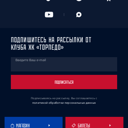
ПОДПИШИТЕСЬ НА РАССЫЛКИ ОТ
КЛУБА ХК «ТОРПЕДО»
Введите Ваш e-mail
ПОДПИСАТЬСЯ
Подписываясь на рассылку, Вы соглашаетесь
с
политикой обработки персональных данных
МАГАЗИН
БИЛЕТЫ