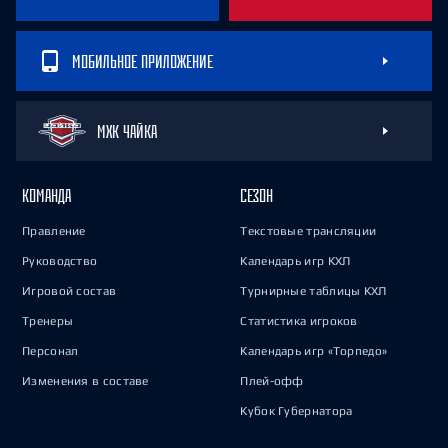
МОБИЛЬНОЕ ПРИЛОЖЕНИЕ
МХК ЧАЙКА
КОМАНДА
СЕЗОН
Правление
Текстовые трансляции
Руководство
Календарь игр КХЛ
Игровой состав
Турнирные таблицы КХЛ
Тренеры
Статистика игроков
Персонал
Календарь игр «Торпедо»
Изменения в составе
Плей-офф
Кубок Губернатора