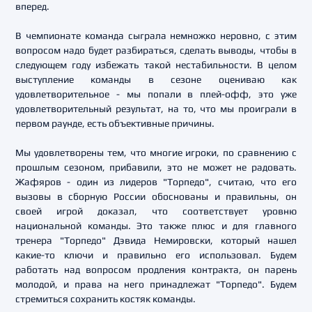
вперед.
В чемпионате команда сыграла немножко неровно, с этим
вопросом надо будет разбираться, сделать выводы, чтобы в
следующем году избежать такой нестабильности. В целом
выступление команды в сезоне оцениваю как
удовлетворительное - мы попали в плей-офф, это уже
удовлетворительный результат, на то, что мы проиграли в
первом раунде, есть объективные причины.
Мы удовлетворены тем, что многие игроки, по сравнению с
прошлым сезоном, прибавили, это не может не радовать.
Жафяров - один из лидеров "Торпедо", считаю, что его
вызовы в сборную России обоснованы и правильны, он
своей игрой доказал, что соответствует уровню
национальной команды. Это также плюс и для главного
тренера "Торпедо" Дэвида Немировски, который нашел
какие-то ключи и правильно его использовал. Будем
работать над вопросом продления контракта, он парень
молодой, и права на него принадлежат "Торпедо". Будем
стремиться сохранить костяк команды.