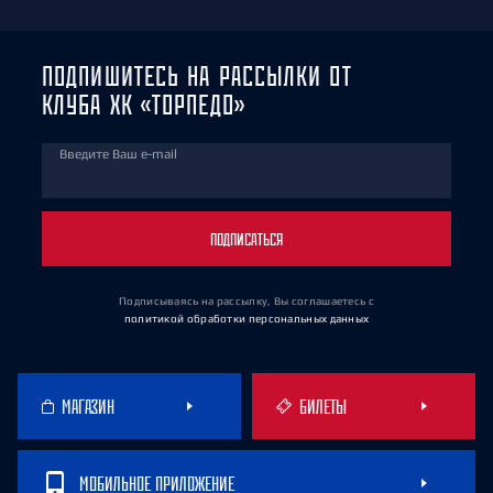
ПОДПИШИТЕСЬ НА РАССЫЛКИ ОТ
КЛУБА ХК «ТОРПЕДО»
Введите Ваш e-mail
ПОДПИСАТЬСЯ
Подписываясь на рассылку, Вы соглашаетесь
с
политикой обработки персональных данных
МАГАЗИН
БИЛЕТЫ
МОБИЛЬНОЕ ПРИЛОЖЕНИЕ