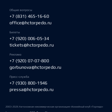
Общие вопросы
+7 (831) 465-16-60
office@hctorpedo.ru
Билеты
+7 (920) 006-05-34
tickets@hctorpedo.ru
Реклама
+7 (920) 07-07-800
gorbunova@hctorpedo.ru
Пресс-служба
+7 (930) 800-1946
pressa@hctorpedo.ru
2003-2026 Автономная некоммерческая организация «Хоккейный клуб «Торпедо»