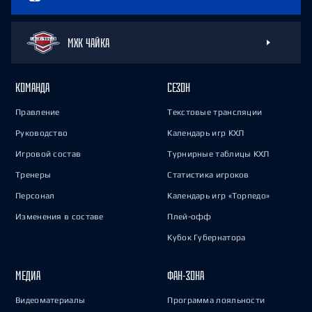
МХК ЧАЙКА
КОМАНДА
СЕЗОН
Правление
Текстовые трансляции
Руководство
Календарь игр КХЛ
Игровой состав
Турнирные таблицы КХЛ
Тренеры
Статистика игроков
Персонал
Календарь игр «Торпедо»
Изменения в составе
Плей-офф
Кубок Губернатора
МЕДИА
ФАН-ЗОНА
Видеоматериалы
Программа лояльности