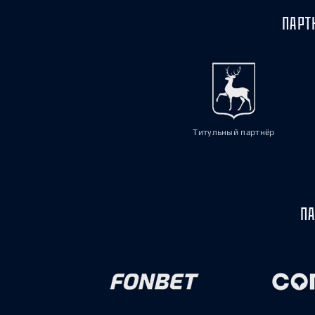
ПАРТ
Титульный партнёр
ПА