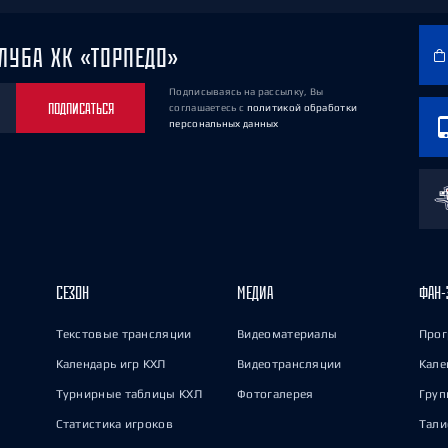
ЛУБА ХК «ТОРПЕДО»
Подписываясь на рассылку, Вы
ПОДПИСАТЬСЯ
соглашаетесь
с
политикой обработки
персональных данных
СЕЗОН
МЕДИА
ФАН-
Текстовые трансляции
Видеоматериалы
Прог
Календарь игр КХЛ
Видеотрансляции
Кале
Турнирные таблицы КХЛ
Фотогалерея
Груп
Статистика игроков
Тал