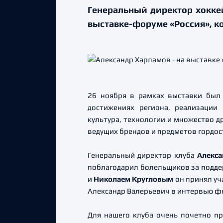
Генеральный директор хокке
выставке-форуме «Россия», ко
26 ноября в рамках выставки был 
достижениях региона, реализации 
культура, технологии и множество д
ведущих брендов и предметов гордос
Генеральный директор клуба
Алекс
поблагодарил болельщиков за подде
и
Николаем Кругловым
он принял уч
Александр Валерьевич в интервью фе
Для нашего клуба очень почетно пр