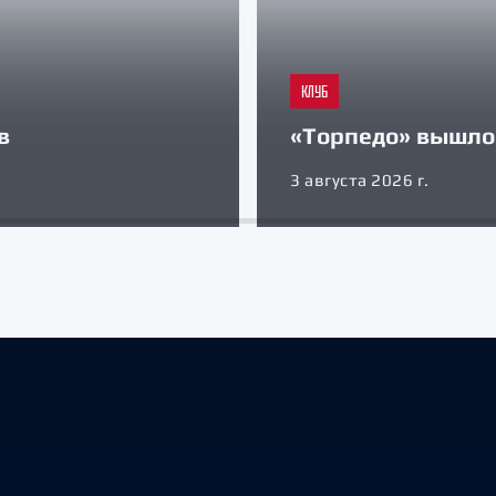
КЛУБ
в
«Торпедо» вышло 
3 августа 2026 г.