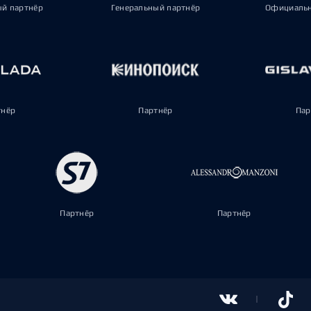
ый партнёр
Генеральный партнёр
Официальн
тнёр
Партнёр
Пар
Партнёр
Партнёр