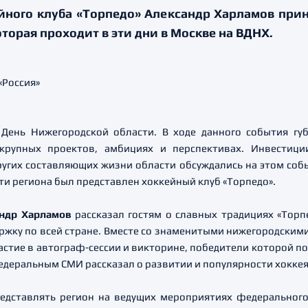
йного клуба «Торпедо» Александр Харламов при
торая проходит в эти дни в Москве на ВДНХ.
День Нижегородской области. В ходе данного события г
крупных проектов, амбициях и перспективах. Инвестици
ругих составляющих жизни области обсуждались на этом соб
ти региона был представлен хоккейный клуб «Торпедо».
андр Харламов
рассказал гостям о славных традициях «Торпе
ржку по всей стране. Вместе со знаменитыми нижегородски
астие в автограф-сессии и викторине, победители которой по
деральным СМИ рассказал о развитии и популярности хоккея
едставлять регион на ведущих мероприятиях федерального