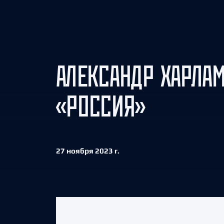
Локомотив
Северсталь
ЦСКА
Шанхайские Драконы
АЛЕКСАНДР ХАРЛАМ
«РОССИЯ»
27 ноября 2023 г.