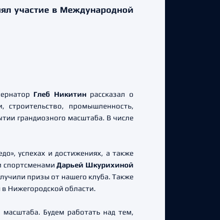
нял участие в Международной
убернатор
Глеб Никитин
рассказал о
и, строительство, промышленность,
ытии грандиозного масштаба. В числе
до», успехах и достижениях, а также
ми спортсменами
Дарьей Шкурихиной
лучили призы от нашего клуба. Также
 в Нижегородской области.
 масштаба. Будем работать над тем,