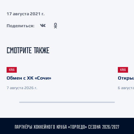
17 августа 2021 г.
Поделиться:
СМОТРИТЕ ТАКЖЕ
КЛУБ
КЛУБ
Обмен с ХК «Сочи»
Откры
7 августа 2026 г.
6 августа
ПАРТНЁРЫ ХОККЕЙНОГО КЛУБА «ТОРПЕДО» СЕЗОНА 2026/2027