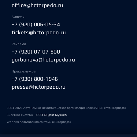
office@hctorpedo.ru
Билеты
+7 (920) 006-05-34
tickets@hctorpedo.ru
Реклама
+7 (920) 07-07-800
gorbunova@hctorpedo.ru
Пресс-служба
+7 (930) 800-1946
pressa@hctorpedo.ru
2003-2026 Автономная некоммерческая организация «Хоккейный клуб «Торпедо»
Билетная система —
ООО «Яндекс Музыка»
Условия пользования сайтами ХК «Торпедо»