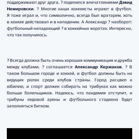
поддерживают друг друга, ? поделился впечатлениями
Дэвид
Немировски
. ? Многие наши хоккеисты играют в футбол.
Я тоже играл и, что символично, всегда был вратарем, хоть
в хоккее действовал и в нападении. А Александр ? наоборот:
футбольный нападающий ? в хоккейных воротах. Интересно,
что так получилось.
? Всегда должна быть очень хорошая коммуникация и дружба
между клубами, ? соглашается
Александр Кержаков
. ? В
таком большом городе и хоккей, и футбол должны быть на
ведущих ролях среди клубов страны. Город расцвел к
юбилею, и спорт должен собирать на трибунах как можно
больше болельщиков. Надеюсь, что пандемия отступит, и
трибуны ледовой арены и футбольного стадиона будут
заполняться битком.