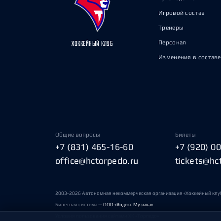
Игровой состав
Тренеры
Персонал
ХОККЕЙНЫЙ КЛУБ
Изменения в составе
Общие вопросы
Билеты
+7 (831) 465-16-60
+7 (920) 0
office@hctorpedo.ru
tickets@hc
2003-2026 Автономная некоммерческая организация «Хоккейный клу
Билетная система —
ООО «Яндекс Музыка»
Условия пользования сайтами ХК «Торпедо»