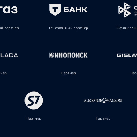
ый партнёр
Генеральный партнёр
Официальн
тнёр
Партнёр
Пар
Партнёр
Партнёр