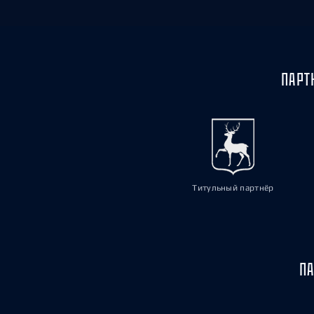
ПАРТ
Титульный партнёр
ПА