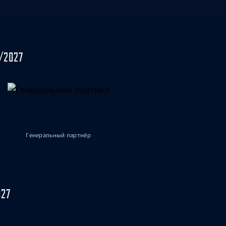
/2027
Генеральный партнёр
027