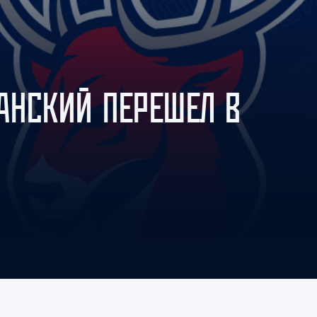
Амур
Барыс
Салават Юлаев
Сибирь
АНСКИЙ ПЕРЕШЕЛ В