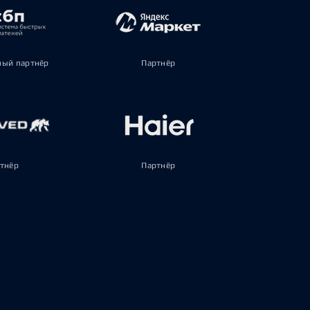
ый партнёр
Партнёр
тнёр
Партнёр