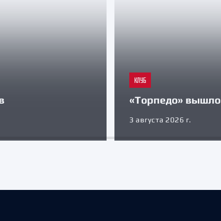
КЛУБ
в
«Торпедо» вышло 
3 августа 2026 г.