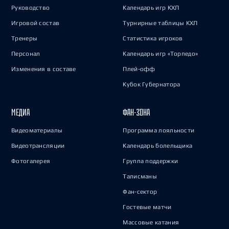
Руководство
Календарь игр КХЛ
Игровой состав
Турнирные таблицы КХЛ
Тренеры
Статистика игроков
Персонал
Календарь игр «Торпедо»
Изменения в составе
Плей-офф
Кубок Губернатора
МЕДИА
ФАН-ЗОНА
Видеоматериалы
Программа лояльности
Видеотрансляции
Календарь болельщика
Фотогалерея
Группа поддержки
Талисманы
Фан-сектор
Гостевые матчи
Массовые катания