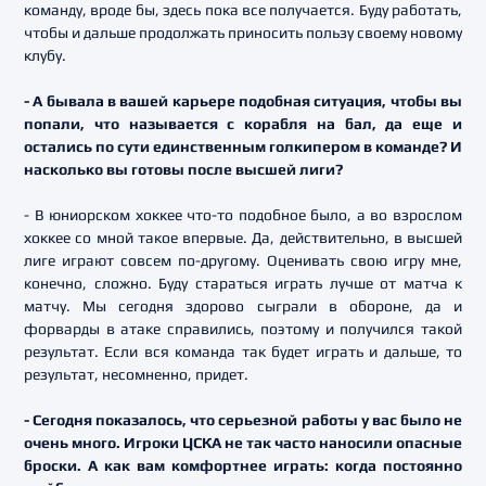
команду, вроде бы, здесь пока все получается. Буду работать,
чтобы и дальше продолжать приносить пользу своему новому
клубу.
- А бывала в вашей карьере подобная ситуация, чтобы вы
попали, что называется с корабля на бал, да еще и
остались по сути единственным голкипером в команде? И
насколько вы готовы после высшей лиги?
- В юниорском хоккее что-то подобное было, а во взрослом
хоккее со мной такое впервые. Да, действительно, в высшей
лиге играют совсем по-другому. Оценивать свою игру мне,
конечно, сложно. Буду стараться играть лучше от матча к
матчу. Мы сегодня здорово сыграли в обороне, да и
форварды в атаке справились, поэтому и получился такой
результат. Если вся команда так будет играть и дальше, то
результат, несомненно, придет.
- Сегодня показалось, что серьезной работы у вас было не
очень много. Игроки ЦСКА не так часто наносили опасные
броски. А как вам комфортнее играть: когда постоянно