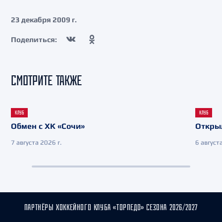
23 декабря 2009 г.
Поделиться:
СМОТРИТЕ ТАКЖЕ
КЛУБ
КЛУБ
Обмен с ХК «Сочи»
Откры
7 августа 2026 г.
6 августа
ПАРТНЁРЫ ХОККЕЙНОГО КЛУБА «ТОРПЕДО» СЕЗОНА 2026/2027