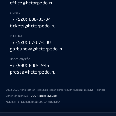
office@hctorpedo.ru
Билеты
+7 (920) 006-05-34
tickets@hctorpedo.ru
Реклама
+7 (920) 07-07-800
gorbunova@hctorpedo.ru
Пресс-служба
+7 (930) 800-1946
pressa@hctorpedo.ru
2003-2026 Автономная некоммерческая организация «Хоккейный клуб «Торпедо»
Билетная система —
ООО «Яндекс Музыка»
Условия пользования сайтами ХК «Торпедо»