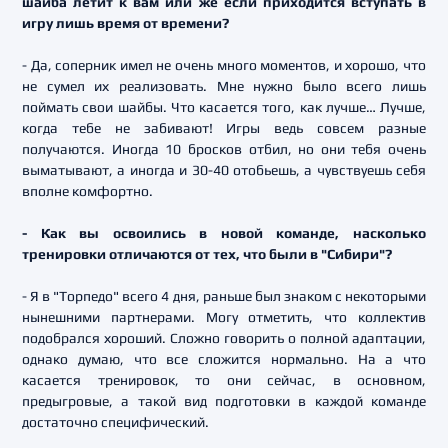
шайба летит к вам или же если приходится вступать в
игру лишь время от времени?
- Да, соперник имел не очень много моментов, и хорошо, что
не сумел их реализовать. Мне нужно было всего лишь
поймать свои шайбы. Что касается того, как лучше… Лучше,
когда тебе не забивают! Игры ведь совсем разные
получаются. Иногда 10 бросков отбил, но они тебя очень
выматывают, а иногда и 30-40 отобьешь, а чувствуешь себя
вполне комфортно.
- Как вы освоились в новой команде, насколько
тренировки отличаются от тех, что были в "Сибири"?
- Я в "Торпедо" всего 4 дня, раньше был знаком с некоторыми
нынешними партнерами. Могу отметить, что коллектив
подобрался хороший. Сложно говорить о полной адаптации,
однако думаю, что все сложится нормально. На а что
касается тренировок, то они сейчас, в основном,
предыгровые, а такой вид подготовки в каждой команде
достаточно специфический.