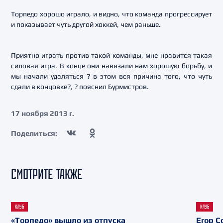
Торпедо хорошо играло, и видно, что команда прогрессирует
и показывает чуть другой хоккей, чем раньше.
Приятно играть против такой команды, мне нравится такая
силовая игра. В конце они навязали нам хорошую борьбу, и
мы начали удаляться ? в этом вся причина того, что чуть
сдали в концовке?, ? пояснил Бурмистров.
17 ноября 2013 г.
Поделиться:
СМОТРИТЕ ТАКЖЕ
КЛУБ
КЛУБ
«Торпедо» вышло из отпуска
Егор С