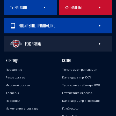
МАГАЗИН
БИЛЕТЫ
МОБИЛЬНОЕ ПРИЛОЖЕНИЕ
МХК ЧАЙКА
КОМАНДА
СЕЗОН
Правление
Текстовые трансляции
Руководство
Календарь игр КХЛ
Игровой состав
Турнирные таблицы КХЛ
Тренеры
Статистика игроков
Персонал
Календарь игр «Торпедо»
Изменения в составе
Плей-офф