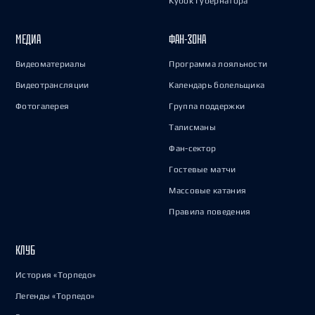
Кубок Губернатора
МЕДИА
ФАН-ЗОНА
Видеоматериалы
Программа лояльности
Видеотрансляции
Календарь болельщика
Фотогалерея
Группа поддержки
Талисманы
Фан-сектор
Гостевые матчи
Массовые катания
Правила поведения
КЛУБ
История «Торпедо»
Легенды «Торпедо»