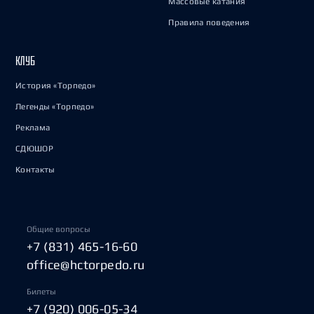
Массовые катания
Правила поведения
КЛУБ
История «Торпедо»
Легенды «Торпедо»
Реклама
СДЮШОР
Контакты
Общие вопросы
+7 (831) 465-16-60
office@hctorpedo.ru
Билеты
+7 (920) 006-05-34