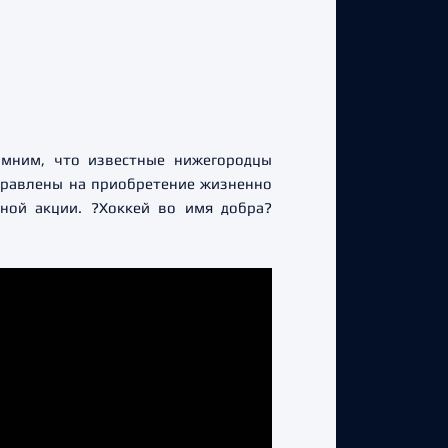
омним, что известные нижегородцы
аправлены на приобретение жизненно
нной акции. ?Хоккей во имя добра?