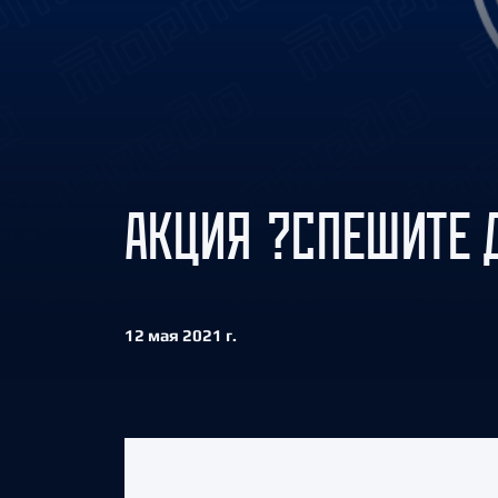
Локомотив
Северсталь
ЦСКА
Шанхайские Драконы
АКЦИЯ ?СПЕШИТЕ 
12 мая 2021 г.