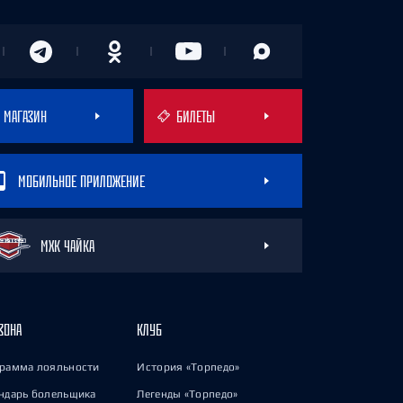
МАГАЗИН
БИЛЕТЫ
МОБИЛЬНОЕ ПРИЛОЖЕНИЕ
МХК ЧАЙКА
ЗОНА
КЛУБ
рамма лояльности
История «Торпедо»
ндарь болельщика
Легенды «Торпедо»