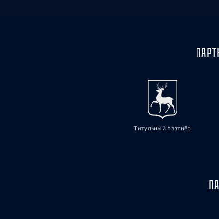
ПАРТ
Титульный партнёр
ПА