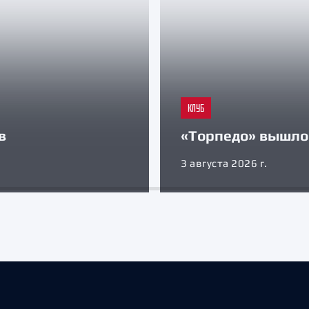
КЛУБ
в
«Торпедо» вышло 
3 августа 2026 г.