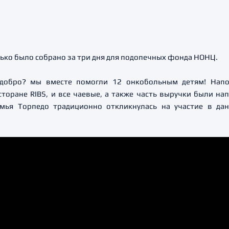
олько было собрано за три дня для подопечных фонда НОНЦ.
 добро? мы вместе помогли 12 онкобольным детям! Нап
торане RIBS, и все чаевые, а также часть выручки были н
мья Торпедо традиционно откликнулась на участие в да