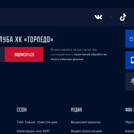
ЛУБА ХК «ТОРПЕДО»
Подписываясь на рассылку, Вы
ПОДПИСАТЬСЯ
соглашаетесь
с
политикой обработки
персональных данных
СЕЗОН
МЕДИА
ФАН-
Текстовые трансляции
Видеоматериалы
Прог
Календарь игр КХЛ
Видеотрансляции
Кале