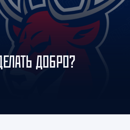
Амур
Барыс
Салават Юлаев
Сибирь
ДЕЛАТЬ ДОБРО?