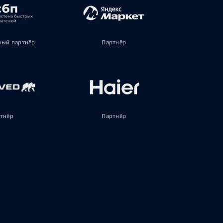
ый партнёр
Партнёр
тнёр
Партнёр