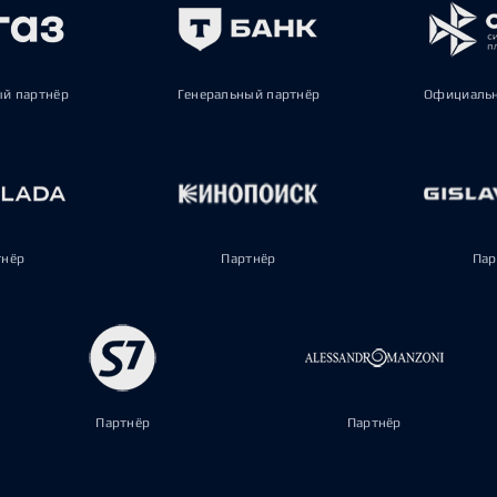
ый партнёр
Генеральный партнёр
Официальн
тнёр
Партнёр
Пар
Партнёр
Партнёр